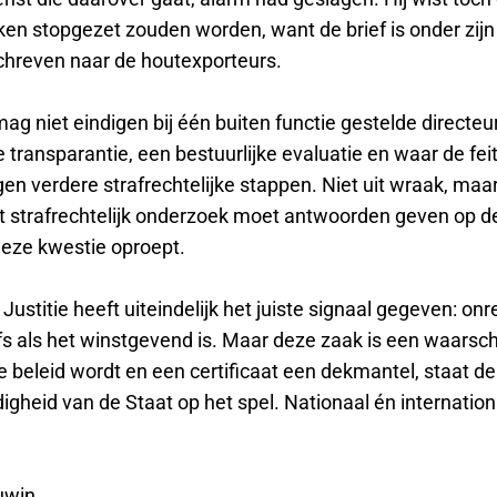
ken stopgezet zouden worden, want de brief is onder zijn
chreven naar de houtexporteurs.
mag niet eindigen bij één buiten functie gestelde directeu
 transparantie, een bestuurlijke evaluatie en waar de fei
en verdere strafrechtelijke stappen. Niet uit wraak, maar
et strafrechtelijk onderzoek moet antwoorden geven op d
deze kwestie oproept.
Justitie heeft uiteindelijk het juiste signaal gegeven: onrec
lfs als het winstgevend is. Maar deze zaak is een waarsc
 beleid wordt en een certificaat een dekmantel, staat de
gheid van de Staat op het spel. Nationaal én internationa
uwin