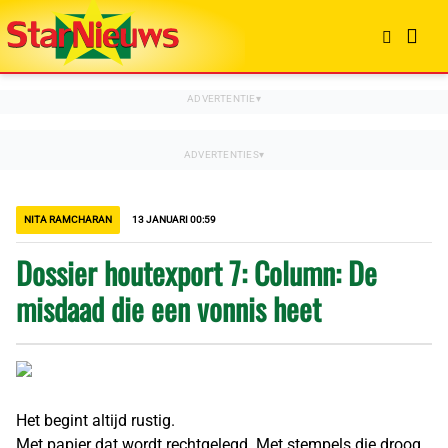
NITA RAMCHARAN
13 JANUARI 00:59
Dossier houtexport 7: Column: De
misdaad die een vonnis heet
Het begint altijd rustig.
Met papier dat wordt rechtgelegd. Met stempels die droog