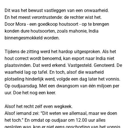
Dit was het bewust vastleggen van een onwaarheid.
En het meest verontrustende: de rechter wist het.
Door Mora - een goedkoop houtsoort - op te brengen
konden dure houtsoorten, zoals mahonie, India
binnengesmokkeld worden.
Tijdens de zitting werd het hardop uitgesproken. Als het
hout correct wordt benoemd, kan export naar India niet
plaatsvinden. Dat werd erkend. Vastgesteld. Genoteerd. De
waarheid lag op tafel. En toch, alsof die waarheid
plotseling hinderlijk werd, volgde een dag later het vonnis.
Op oudjaarsdag. Met een dwangsom van één miljoen per
uur. Doe het nog een keer.
Alsof het recht zelf even wegkeek.
Alsof iemand zei: “Dit weten we allemaal, maar we doen
het toch.” En omdat op oudjaar om 12.00 uur alles
gesloten was, kon er niet eens opschorting van het vonnis