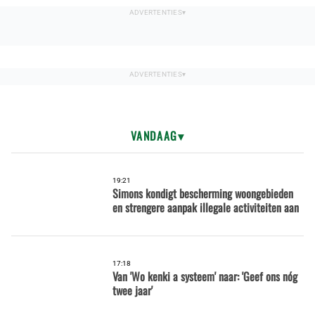
VANDAAG
19:21
Simons kondigt bescherming woongebieden
en strengere aanpak illegale activiteiten aan
17:18
Van 'Wo kenki a systeem' naar: 'Geef ons nóg
twee jaar'