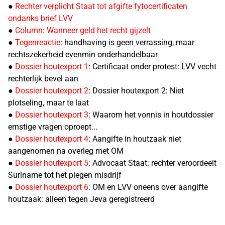
●
Rechter verplicht Staat tot afgifte fytocertificaten
ondanks brief LVV
●
Column: Wanneer geld het recht gijzelt
●
Tegenreactie
: handhaving is geen verrassing, maar
rechtszekerheid evenmin onderhandelbaar
●
Dossier houtexport 1
: Certificaat onder protest: LVV vecht
rechterlijk bevel aan
●
Dossier houtexport 2
: Dossier houtexport 2: Niet
plotseling, maar te laat
●
Dossier houtexport 3
: Waarom het vonnis in houtdossier
ernstige vragen oproept...
●
Dossier houtexport 4
: Aangifte in houtzaak niet
aangenomen na overleg met OM
●
Dossier houtexport 5
: Advocaat Staat: rechter veroordeelt
Suriname tot het plegen misdrijf
●
Dossier houtexport 6
: OM en LVV oneens over aangifte
houtzaak: alleen tegen Jeva geregistreerd