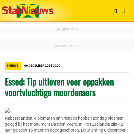
NIEUWS
09 DECEMBER 2024 00:00
Essed: Tip uitloven voor oppakken
voortvluchtige moordenaars
Nabestaanden, diplomaten en vrienden hebben zondag bloemen
gelegd bij het monument Bastion Veere. In Fort Zeelandia zijn 42
jaar geleden 15 mannen doodgeschoten. De Stichting 8 december