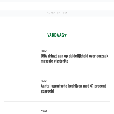
VANDAAG
08:56
DNA dringt aan op duidelijkheid over oorzaak
massale vissterfte
06:58
Aantal agrarische bedrijven met 41 procent
gegroeid
05:02