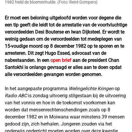
1982 hield de bloemenhulde. (Foto: René Gompers)
Er moet een beloning uitgeloofd worden voor degene die
een tip geeft die leidt tot de arrestatie van de voortvluchtige
veroordeelden Desi Bouterse en Iwan Dijksteel. Er wordt te
weinig gedaan om de veroordeelden tot medeplegen van
15-voudige moord op 8 december 1982 op te sporen en te
arresteren. Dit zegt Hugo Essed, advocaat van de
nabestaanden. In een
open brief
aan de president Chan
Santokhi is onlangs gevraagd er alles aan te doen opdat
alle veroordeelden gevangen worden genomen.
In het aangepaste programma
Welingelichte Kringen
op
Radio ABC
is zondag uitvoerig stilgestaan bij de uitvoering
van het vonnis en hoe in de toekomst voorkomen kan
worden dat mensenrechtenschendingen zoals op 8
december 1982 en in Moiwana waar minstens 39 mensen
gedood zijn, zich herhalen. Jongeren zouden via het
onderwijs onderricht moeten worden over deze kwestie.