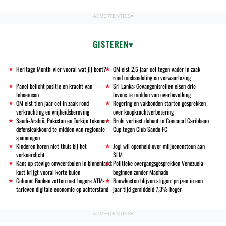
GISTEREN
Heritage Month: vier vooral wat jij bent?
OM eist 2,5 jaar cel tegen vader in zaak
rond mishandeling en verwaarlozing
Panel belicht positie en kracht van
Sri Lanka: Gevangenisrellen eisen drie
Inheemsen
levens te midden van overbevolking
OM eist tien jaar cel in zaak rond
Regering en vakbonden starten gesprekken
verkrachting en vrijheidsberoving
over koopkrachtverbetering
Saudi-Arabië, Pakistan en Turkije tekenen
Broki verliest debuut in Concacaf Caribbean
defensieakkoord te midden van regionale
Cup tegen Club Sando FC
spanningen
Kinderen horen niet thuis bij het
Jogi wil openheid over miljoenensteun aan
verkeerslicht
SLM
Kans op stevige onweersbuien in binnenland;
Politieke overgangsgesprekken Venezuela
kust krijgt vooral korte buien
beginnen zonder Machado
Column: Banken zetten met hogere ATM-
Bouwkosten blijven stijgen: prijzen in een
tarieven digitale economie op achterstand
jaar tijd gemiddeld 7,3% hoger