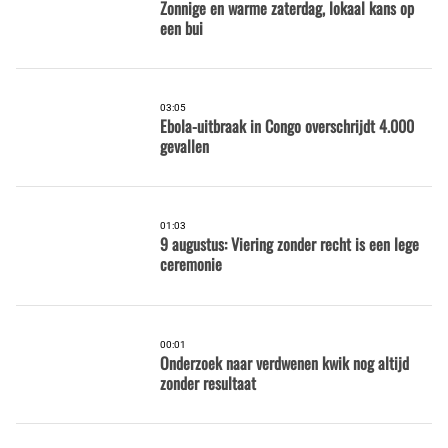
Zonnige en warme zaterdag, lokaal kans op
een bui
03:05
Ebola-uitbraak in Congo overschrijdt 4.000
gevallen
01:03
9 augustus: Viering zonder recht is een lege
ceremonie
00:01
Onderzoek naar verdwenen kwik nog altijd
zonder resultaat