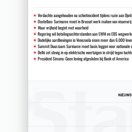
Verdachte aangehouden na schietincident tijdens ruzie aan Djoti
Oostelbos: Suriname moet in Brussel werk maken van visumvrij
Waar vrijheid begint met waarheid
Regering wil betalingsachterstanden aan SWM en EBS wegwerk
Dodelijke aardbevingen in Venezuela eisen meer dan 6.000 leve
Summit Duurzaam Suriname moet basis leggen voor nationale o
Delhi zet stevig in op elektrische voertuigen in strijd tegen lucht
President Simons: Geen lening afgesloten bij Bank of America
NIEUWS