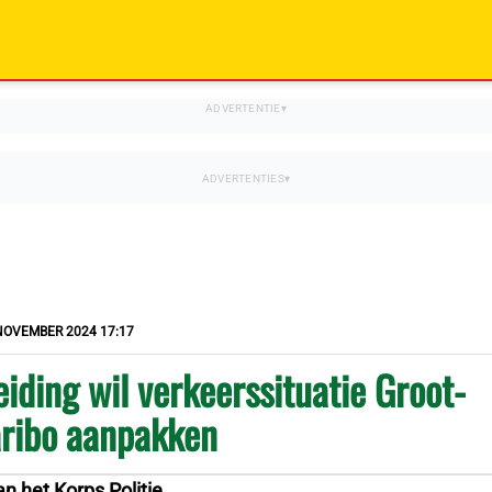
NOVEMBER 2024 17:17
leiding wil verkeerssituatie Groot-
ribo aanpakken
an het Korps Politie