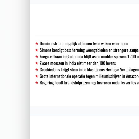
Domineestraat mogelijk al binnen twee weken weer open
Simons kondigt bescherming woongebieden en strengere aanpak i
Fuego-vulkaan in Guatemala blijft as en modder spuwen; 1.700
Zware moesson in India eist meer dan 100 levens
Geschiedenis krijgt stem in de klas tijdens Heritage Verteldagen
Grote internationale operatie tegen milieumisdrijven in Amazon
Regering houdt brandstofprijzen nog bevroren ondanks verlies