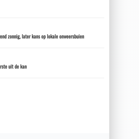
nd zonnig, later kans op lokale onweersbuien
rste uit de kan