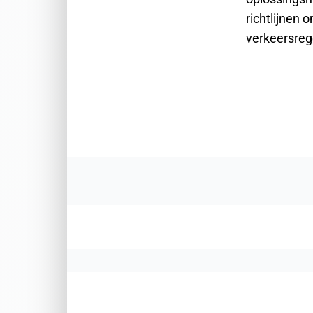
richtlijnen
verkeersrege