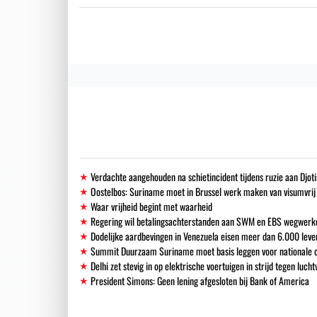
Verdachte aangehouden na schietincident tijdens ruzie aan Djoti
Oostelbos: Suriname moet in Brussel werk maken van visumvrij
Waar vrijheid begint met waarheid
Regering wil betalingsachterstanden aan SWM en EBS wegwerk
Dodelijke aardbevingen in Venezuela eisen meer dan 6.000 leve
Summit Duurzaam Suriname moet basis leggen voor nationale o
Delhi zet stevig in op elektrische voertuigen in strijd tegen lucht
President Simons: Geen lening afgesloten bij Bank of America