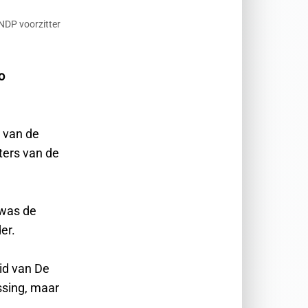
NDP voorzitter
o
 van de
ters van de
 was de
er.
lid van De
ssing, maar