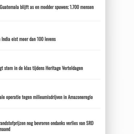
 Guatemala blijft as en modder spuwen; 1.700 mensen
 India eist meer dan 100 levens
gt stem in de klas tijdens Heritage Verteldagen
ale operatie tegen milieumisdrijven in Amazoneregio
andstofprijzen nog bevroren ondanks verlies van SRD
 maand