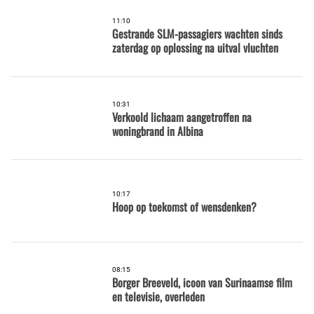
11:10
Gestrande SLM-passagiers wachten sinds
zaterdag op oplossing na uitval vluchten
10:31
Verkoold lichaam aangetroffen na
woningbrand in Albina
10:17
Hoop op toekomst of wensdenken?
08:15
Borger Breeveld, icoon van Surinaamse film
en televisie, overleden