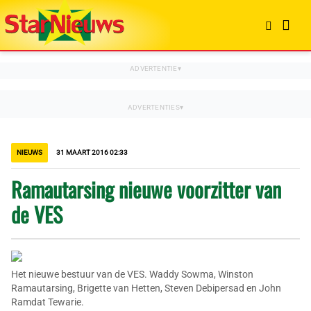
NIEUWS
31 MAART 2016 02:33
Ramautarsing nieuwe voorzitter van
de VES
Het nieuwe bestuur van de VES. Waddy Sowma, Winston
Ramautarsing, Brigette van Hetten, Steven Debipersad en John
Ramdat Tewarie.