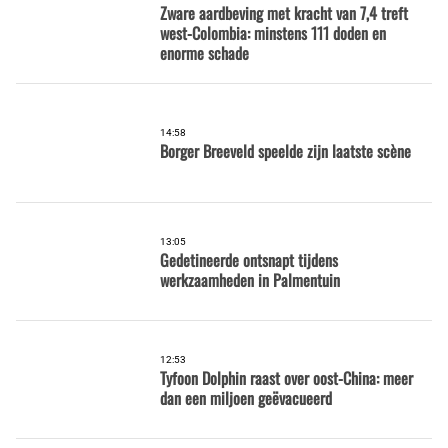
Zware aardbeving met kracht van 7,4 treft
west-Colombia: minstens 111 doden en
enorme schade
14:58
Borger Breeveld speelde zijn laatste scène
13:05
Gedetineerde ontsnapt tijdens
werkzaamheden in Palmentuin
12:53
Tyfoon Dolphin raast over oost-China: meer
dan een miljoen geëvacueerd