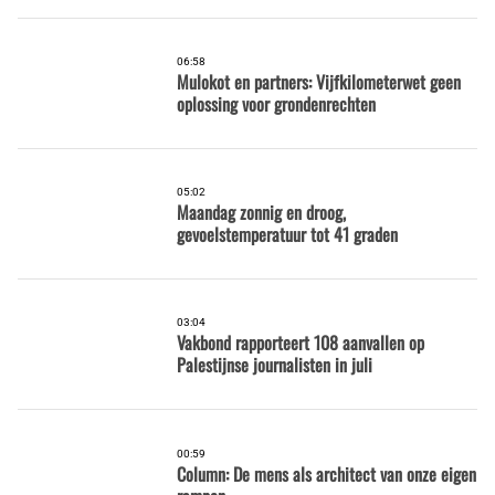
06:58
Mulokot en partners: Vijfkilometerwet geen
oplossing voor grondenrechten
05:02
Maandag zonnig en droog,
gevoelstemperatuur tot 41 graden
03:04
Vakbond rapporteert 108 aanvallen op
Palestijnse journalisten in juli
00:59
Column: De mens als architect van onze eigen