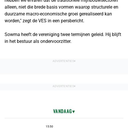
hebben we ervaren dat de traditionele mijnbouwsectoren
alleen, niet die brede basis vormen waarop structurele en
duurzame macro-economische groei gerealiseerd kan
worden," zegt de VES in een persbericht.
Sowma heeft de vereniging twee termijnen geleid. Hij blijft
in het bestuur als ondervoorzitter.
VANDAAG
15:50