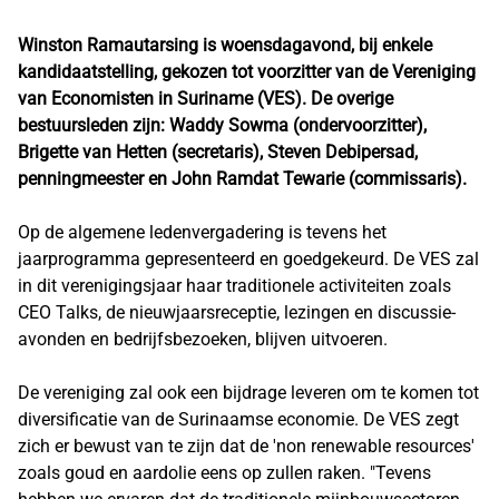
Winston Ramautarsing is woensdagavond, bij enkele
kandidaatstelling, gekozen tot voorzitter van de Vereniging
van Economisten in Suriname (VES). De overige
bestuursleden zijn: Waddy Sowma (ondervoorzitter),
Brigette van Hetten (secretaris), Steven Debipersad,
penningmeester en John Ramdat Tewarie (commissaris).
Op de algemene ledenvergadering is tevens het
jaarprogramma gepresenteerd en goedgekeurd. De VES zal
in dit verenigingsjaar haar traditionele activiteiten zoals
CEO Talks, de nieuwjaarsreceptie, lezingen en discussie-
avonden en bedrijfsbezoeken, blijven uitvoeren.
De vereniging zal ook een bijdrage leveren om te komen tot
diversificatie van de Surinaamse economie. De VES zegt
zich er bewust van te zijn dat de 'non renewable resources'
zoals goud en aardolie eens op zullen raken. "Tevens