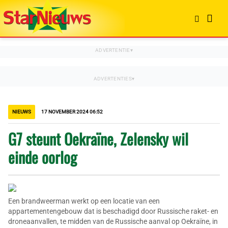
NIEUWS
17 NOVEMBER 2024 06:52
G7 steunt Oekraïne, Zelensky wil
einde oorlog
Een brandweerman werkt op een locatie van een
appartementengebouw dat is beschadigd door Russische raket- en
droneaanvallen, te midden van de Russische aanval op Oekraïne, in