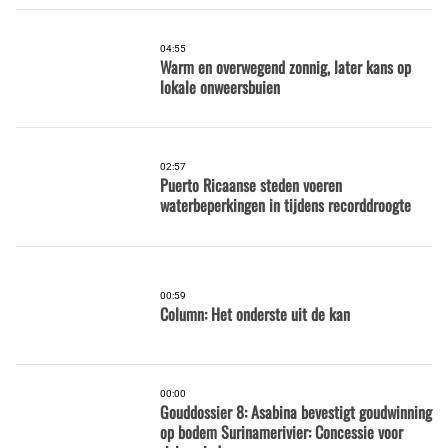
04:55
Warm en overwegend zonnig, later kans op
lokale onweersbuien
02:57
Puerto Ricaanse steden voeren
waterbeperkingen in tijdens recorddroogte
00:59
Column: Het onderste uit de kan
00:00
Gouddossier 8: Asabina bevestigt goudwinning
op bodem Surinamerivier: Concessie voor