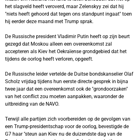
het slagveld heeft veroverd, maar Zelenskyy zei dat hij
"niets heeft gehoord dat tegen ons standpunt ingaat" toen
hij eerder deze maand met Trump sprak.
De Russische president Vladimir Putin heeft op zijn beurt
gezegd dat Moskou alleen een overeenkomst zal
accepteren als Kiev het Oekraïense grondgebied dat het
tijdens de oorlog heeft verloren, opgeeft.
De Russische leider vertelde de Duitse bondskanselier Olaf
Scholz vrijdag tijdens hun eerste directe gesprek in bijna
twee jaar dat een overeenkomst ook de "grondoorzaken"
van het conflict zou moeten aanpakken, waaronder de
uitbreiding van de NAVO.
Terwijl alle partijen zich voorbereiden op de gevolgen van
een Trump-presidentschap voor de oorlog, bevestigde de
G7 haar "steun aan Kiev nu de duizendste dag van de