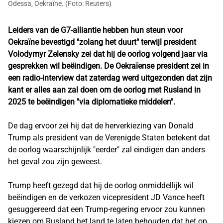
Odessa, Oekraïne. (Foto: Reuters)
Leiders van de G7-alliantie hebben hun steun voor
Oekraïne bevestigd "zolang het duurt" terwijl president
Volodymyr Zelensky zei dat hij de oorlog volgend jaar via
gesprekken wil beëindigen. De Oekraïense president zei in
een radio-interview dat zaterdag werd uitgezonden dat zijn
kant er alles aan zal doen om de oorlog met Rusland in
2025 te beëindigen "via diplomatieke middelen".
De dag ervoor zei hij dat de herverkiezing van Donald
Trump als president van de Verenigde Staten betekent dat
de oorlog waarschijnlijk "eerder" zal eindigen dan anders
het geval zou zijn geweest.
Trump heeft gezegd dat hij de oorlog onmiddellijk wil
beëindigen en de verkozen vicepresident JD Vance heeft
gesuggereerd dat een Trump-regering ervoor zou kunnen
kiezen om Rusland het land te laten behouden dat het op