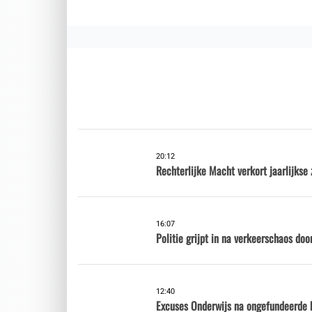
20:12
Rechterlijke Macht verkort jaarlijkse
16:07
Politie grijpt in na verkeerschaos doo
12:40
Excuses Onderwijs na ongefundeerde 