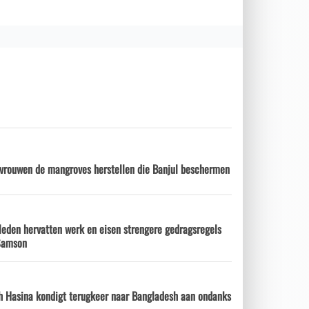
rouwen de mangroves herstellen die Banjul beschermen
leden hervatten werk en eisen strengere gedragsregels
 Samson
h Hasina kondigt terugkeer naar Bangladesh aan ondanks