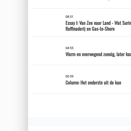
08:51
Essay I: Van Zee naar Land - Wat Sur
Raffinaderij en Gas-to-Shore
04:55
Warm en overwegend zonnig, later ka
00:59
Column: Het onderste uit de kan