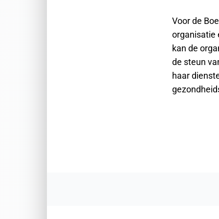
Voor de Boe
organisatie 
kan de organ
de steun va
haar dienste
gezondheid