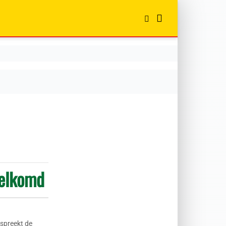
welkomd
spreekt de