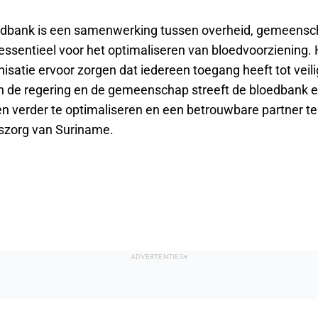
dbank is een samenwerking tussen overheid, gemeensc
essentieel voor het optimaliseren van bloedvoorziening. 
isatie ervoor zorgen dat iedereen toegang heeft tot veil
n de regering en de gemeenschap streeft de bloedbank 
n verder te optimaliseren en een betrouwbare partner te 
szorg van Suriname.