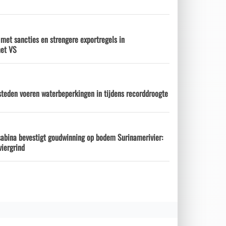
 met sancties en strengere exportregels in
met VS
steden voeren waterbeperkingen in tijdens recorddroogte
sabina bevestigt goudwinning op bodem Surinamerivier:
viergrind