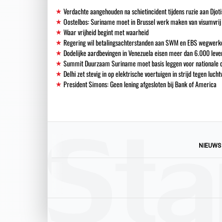
Verdachte aangehouden na schietincident tijdens ruzie aan Djoti
Oostelbos: Suriname moet in Brussel werk maken van visumvrij
Waar vrijheid begint met waarheid
Regering wil betalingsachterstanden aan SWM en EBS wegwerk
Dodelijke aardbevingen in Venezuela eisen meer dan 6.000 leve
Summit Duurzaam Suriname moet basis leggen voor nationale o
Delhi zet stevig in op elektrische voertuigen in strijd tegen lucht
President Simons: Geen lening afgesloten bij Bank of America
NIEUWS