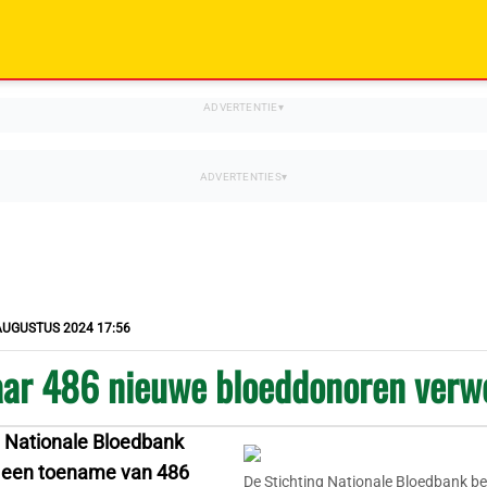
AUGUSTUS 2024 17:56
jaar 486 nieuwe bloeddonoren ver
g Nationale Bloedbank
 een toename van 486
De Stichting Nationale Bloedbank be