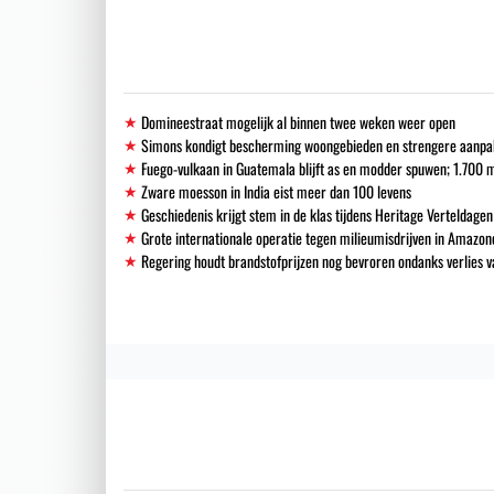
Domineestraat mogelijk al binnen twee weken weer open
Simons kondigt bescherming woongebieden en strengere aanpak i
Fuego-vulkaan in Guatemala blijft as en modder spuwen; 1.700
Zware moesson in India eist meer dan 100 levens
Geschiedenis krijgt stem in de klas tijdens Heritage Verteldagen
Grote internationale operatie tegen milieumisdrijven in Amazon
Regering houdt brandstofprijzen nog bevroren ondanks verlies