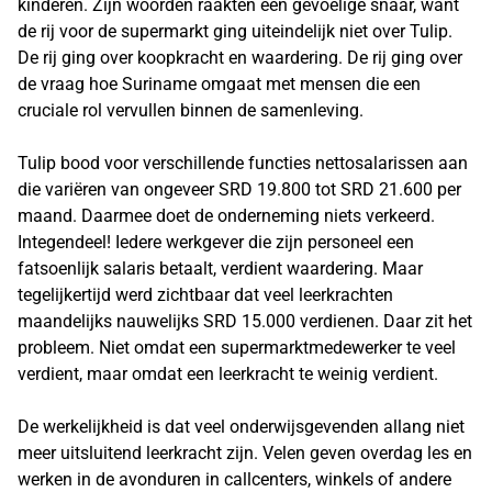
kinderen. Zijn woorden raakten een gevoelige snaar, want
de rij voor de supermarkt ging uiteindelijk niet over Tulip.
De rij ging over koopkracht en waardering. De rij ging over
de vraag hoe Suriname omgaat met mensen die een
cruciale rol vervullen binnen de samenleving.
Tulip bood voor verschillende functies nettosalarissen aan
die variëren van ongeveer SRD 19.800 tot SRD 21.600 per
maand. Daarmee doet de onderneming niets verkeerd.
Integendeel! Iedere werkgever die zijn personeel een
fatsoenlijk salaris betaalt, verdient waardering. Maar
tegelijkertijd werd zichtbaar dat veel leerkrachten
maandelijks nauwelijks SRD 15.000 verdienen. Daar zit het
probleem. Niet omdat een supermarktmedewerker te veel
verdient, maar omdat een leerkracht te weinig verdient.
De werkelijkheid is dat veel onderwijsgevenden allang niet
meer uitsluitend leerkracht zijn. Velen geven overdag les en
werken in de avonduren in callcenters, winkels of andere