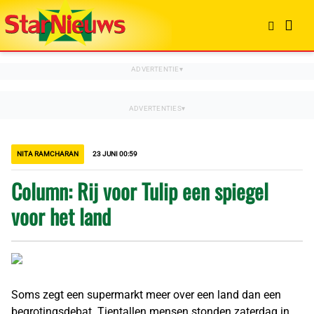
NITA RAMCHARAN
23 JUNI 00:59
Column: Rij voor Tulip een spiegel
voor het land
Soms zegt een supermarkt meer over een land dan een
begrotingsdebat. Tientallen mensen stonden zaterdag in