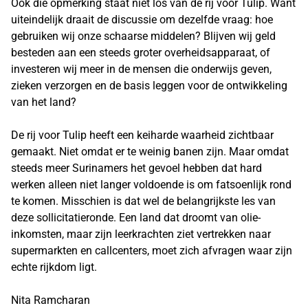
Ook die opmerking staat niet los van de rij voor Tulip. Want
uiteindelijk draait de discussie om dezelfde vraag: hoe
gebruiken wij onze schaarse middelen? Blijven wij geld
besteden aan een steeds groter overheidsapparaat, of
investeren wij meer in de mensen die onderwijs geven,
zieken verzorgen en de basis leggen voor de ontwikkeling
van het land?
De rij voor Tulip heeft een keiharde waarheid zichtbaar
gemaakt. Niet omdat er te weinig banen zijn. Maar omdat
steeds meer Surinamers het gevoel hebben dat hard
werken alleen niet langer voldoende is om fatsoenlijk rond
te komen. Misschien is dat wel de belangrijkste les van
deze sollicitatieronde. Een land dat droomt van olie-
inkomsten, maar zijn leerkrachten ziet vertrekken naar
supermarkten en callcenters, moet zich afvragen waar zijn
echte rijkdom ligt.
Nita Ramcharan