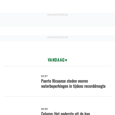
VANDAAG
02:57
Puerto Ricaanse steden voeren
waterbeperkingen in tijdens recorddroogte
00:59
Column: Het onderste uit de kan