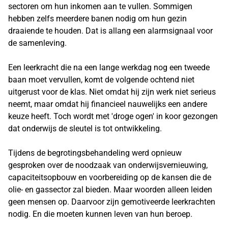
sectoren om hun inkomen aan te vullen. Sommigen
hebben zelfs meerdere banen nodig om hun gezin
draaiende te houden. Dat is allang een alarmsignaal voor
de samenleving.
Een leerkracht die na een lange werkdag nog een tweede
baan moet vervullen, komt de volgende ochtend niet
uitgerust voor de klas. Niet omdat hij zijn werk niet serieus
neemt, maar omdat hij financieel nauwelijks een andere
keuze heeft. Toch wordt met 'droge ogen' in koor gezongen
dat onderwijs de sleutel is tot ontwikkeling.
Tijdens de begrotingsbehandeling werd opnieuw
gesproken over de noodzaak van onderwijsvernieuwing,
capaciteitsopbouw en voorbereiding op de kansen die de
olie- en gassector zal bieden. Maar woorden alleen leiden
geen mensen op. Daarvoor zijn gemotiveerde leerkrachten
nodig. En die moeten kunnen leven van hun beroep.