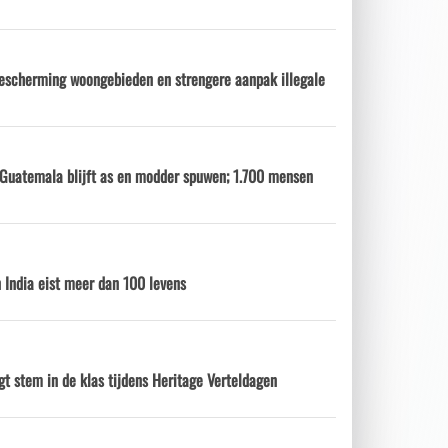
escherming woongebieden en strengere aanpak illegale
 Guatemala blijft as en modder spuwen; 1.700 mensen
 India eist meer dan 100 levens
gt stem in de klas tijdens Heritage Verteldagen