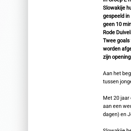
Slowakije h
gespeeld in
geen 10 min
Rode Duivel
Twee goals 
worden afge
zijn opening
Aan het beg
tussen jonge
Met 20 jaar
aan een weds
dagen) en J
Slowakije he