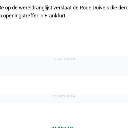
e op de wereldranglijst verslaat de Rode Duivels die der
un openingstreffer in Frankfurt.