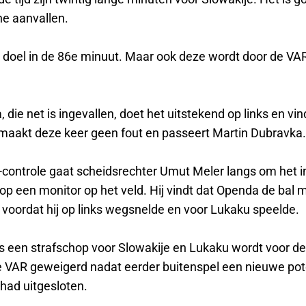
he aanvallen.
t doel in de 86e minuut. Maar ook deze wordt door de VA
 die net is ingevallen, doet het uitstekend op links en vi
 maakt deze keer geen fout en passeert Martin Dubravka.
controle gaat scheidsrechter Umut Meler langs om het in
op een monitor op het veld. Hij vindt dat Openda de bal 
 voordat hij op links wegsnelde en voor Lukaku speelde.
 is een strafschop voor Slowakije en Lukaku wordt voor d
e VAR geweigerd nadat eerder buitenspel een nieuwe pot
had uitgesloten.