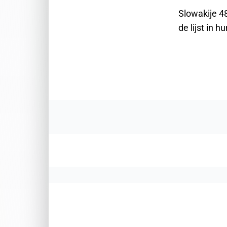
Slowakije 48
de lijst in h