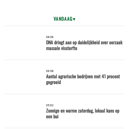
VANDAAG
08:56
DNA dringt aan op duidelijkheid over oorzaak
massale vissterfte
06:58
Aantal agrarische bedrijven met 41 procent
gegroeid
05:02
Zonnige en warme zaterdag, lokaal kans op
een bui