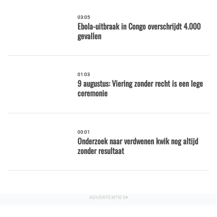
03:05
Ebola-uitbraak in Congo overschrijdt 4.000
gevallen
01:03
9 augustus: Viering zonder recht is een lege
ceremonie
00:01
Onderzoek naar verdwenen kwik nog altijd
zonder resultaat