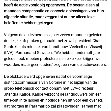
heeft de actie voorlopig opgeheven. De boeren eisen al
maanden compensatie en concrete oplossingen voor hun
nijpende situatie, maar zeggen tot nu toe alleen loze
beloften te hebben gekregen.
Volgens de actievoerders zijn er zeven maanden geleden
duidelijke afspraken gemaakt met zowel president Chan
Santokhi als minister van Landbouw, Veeteelt en Visserij
(LVV), Parmanand Sewdien. “We hebben anderhalf jaar
geleden ook moeten protesteren, en elke keer krijgen we
woorden, maar geen daden,” zegt een van de actievoerders.
De blokkade werd opgeheven nadat de voormalige
districtscommissaris van Coronie in het bijzijn van de
groep telefonisch contact opnam met LVV-directeur
Jitendra Kalloe. Kalloe verzocht de landbouwers om een
time-out in te lassen en nodigde hen uit voor een overleg,
dat morgen in Paramaribo zal plaatsvinden, samen met