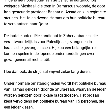
Tijdens het hoogtepunt van de Syrische burgeroorlog
weigerde Meshaal, die toen in Damascus woonde, de door
Iran gesteunde president Bashar al-Assad en zijn regime te
steunen. Het falen dwong Hamas om hun politieke bureau
te verplaatsen naar Qatar.
De laatste potentiële kandidaat is Zaher Jabareen, die
verantwoordelijk is voor Palestijnse gevangenen in
Israëlische gevangenissen. Hij zou een belangrijke rol
kunnen spelen in de lopende onderhandelingen over
gevangenenruil met Israël.
Hoe dan ook, de strijd zal vrijwel zeker lang duren.
Onder normale omstandigheden wordt het politieke bureau
van Hamas gekozen door de Shura-raad, waarvan de leden
worden gekozen door lokale raadsgroepen. Het orgaan
kiest vervolgens het politieke bureau van 15 personen, die
een leider kiezen.