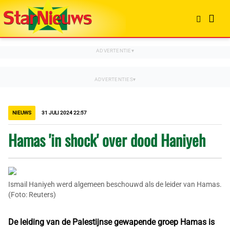
NIEUWS
31 JULI 2024 22:57
Hamas 'in shock' over dood Haniyeh
Ismail Haniyeh werd algemeen beschouwd als de leider van Hamas.
(Foto: Reuters)
De leiding van de Palestijnse gewapende groep Hamas is