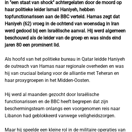
in "een staat van shock" achtergelaten door de moord op
haar politieke leider Ismail Haniyeh, hebben
topfunctionarissen aan de BBC verteld. Hamas zegt dat
Haniyeh (62) vroeg in de ochtend van woensdag in Iran
werd gedood bij een Israëlische aanval. Hij werd algemeen
beschouwd als de leider van de groep en was sinds eind
jaren 80 een prominent lid.
Als hoofd van het politieke bureau in Qatar leidde Haniyeh
de outreach van Hamas naar regionale overheden en was
hij van cruciaal belang voor de alliantie met Teheran en
haar proxygroepen in het Midden-Oosten.
Hij werd al maanden gezocht door Israëlische
functionarissen en de BBC heeft begrepen dat zijn
beschermingsteam onlangs een voorgenomen reis naar
Libanon had geblokkeerd vanwege veiligheidszorgen.
Maar hij speelde een kleine rol in de militaire operaties van