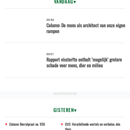
VANDAAG
00:59
Column: De mens als architect van onze eigen
rampen
00:01
Rapport vissterfte onthult ‘mogelijk’ grotere
schade voor mens, dier en milieu
GISTEREN
Column: Borrelpraat no. 936
CUS: Verschillende wortels en verhalen, één
thuis