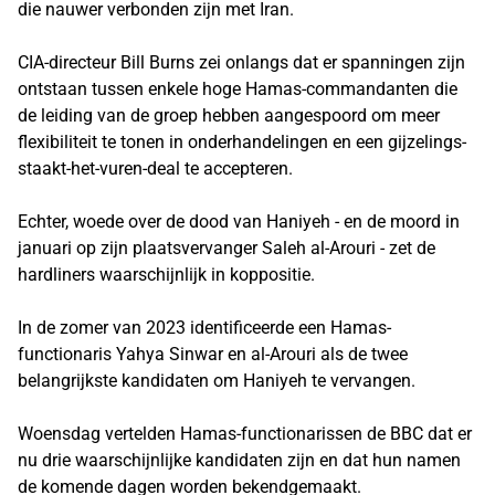
die nauwer verbonden zijn met Iran.
CIA-directeur Bill Burns zei onlangs dat er spanningen zijn
ontstaan ​​tussen enkele hoge Hamas-commandanten die
de leiding van de groep hebben aangespoord om meer
flexibiliteit te tonen in onderhandelingen en een gijzelings-
staakt-het-vuren-deal te accepteren.
Echter, woede over de dood van Haniyeh - en de moord in
januari op zijn plaatsvervanger Saleh al-Arouri - zet de
hardliners waarschijnlijk in koppositie.
In de zomer van 2023 identificeerde een Hamas-
functionaris Yahya Sinwar en al-Arouri als de twee
belangrijkste kandidaten om Haniyeh te vervangen.
Woensdag vertelden Hamas-functionarissen de BBC dat er
nu drie waarschijnlijke kandidaten zijn en dat hun namen
de komende dagen worden bekendgemaakt.