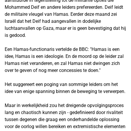
aanstuurde in tegenstelling tot de militante opties die
Mohammed Deif en andere leiders prefereerden. Deif leidt
de militaire vleugel van Hamas. Eerder deze maand zei
Israël dat het Deif had aangevallen in dodelijke
luchtaanvallen op Gaza, maar er is geen bevestiging dat hij
is gedood.
Een Hamas-functionaris vertelde de BBC: "Hamas is een
idee, Hamas is een ideologie. En de moord op de leider zal
Hamas niet veranderen, en zal Hamas niet dwingen zich
over te geven of nog meer concessies te doen."
Het suggereert een poging van sommige leiders om het
idee van enige spanning binnen de beweging te verwerpen.
Maar in werkelijkheid zou het dreigende opvolgingsproces
lang en chaotisch kunnen zijn - gedefinieerd door rivaliteit
tussen degenen die graag een onderhandelde oplossing
voor de oorlog willen bereiken en extremistische elementen