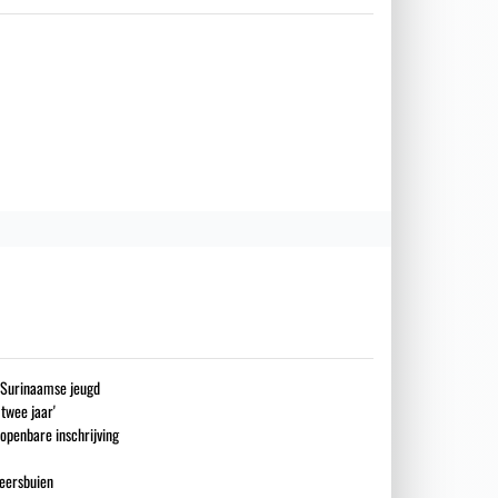
g Surinaamse jeugd
 twee jaar'
openbare inschrijving
eersbuien