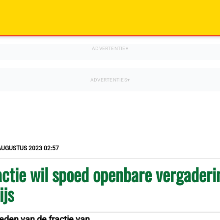
AUGUSTUS 2023 02:57
ctie wil spoed openbare vergaderi
ijs
den van de fractie van