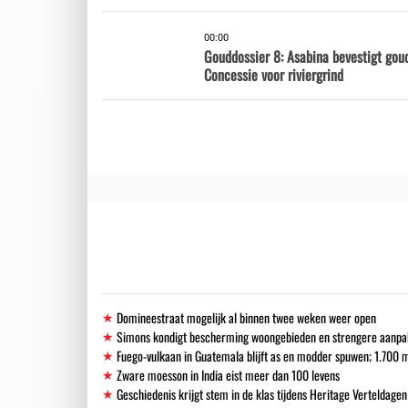
00:00
Gouddossier 8: Asabina bevestigt gou
Concessie voor riviergrind
Domineestraat mogelijk al binnen twee weken weer open
Simons kondigt bescherming woongebieden en strengere aanpak i
Fuego-vulkaan in Guatemala blijft as en modder spuwen; 1.700
Zware moesson in India eist meer dan 100 levens
Geschiedenis krijgt stem in de klas tijdens Heritage Verteldagen