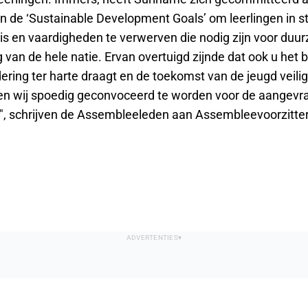
an de ‘Sustainable Development Goals’ om leerlingen in st
nis en vaardigheden te verwerven die nodig zijn voor du
 van de hele natie. Ervan overtuigd zijnde dat ook u het 
ering ter harte draagt en de toekomst van de jeugd veili
pen wij spoedig geconvoceerd te worden voor de aangev
", schrijven de Assembleeleden aan Assembleevoorzitte