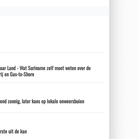
naar Land - Wat Suriname zelf moet weten over de
ij en Gas-to-Shore
nd zonnig, later kans op lokale onweersbuien
rste uit de kan