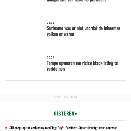
01:03
Suriname was er niet voordat de Inheemse
volken er waren
00:01
Tempo opvoeren om risico blacklisting te
verkleinen
GISTEREN
SHI roept op tot verbinding rond 'Ingi Dey'
President Simons kondigt steun aan voor