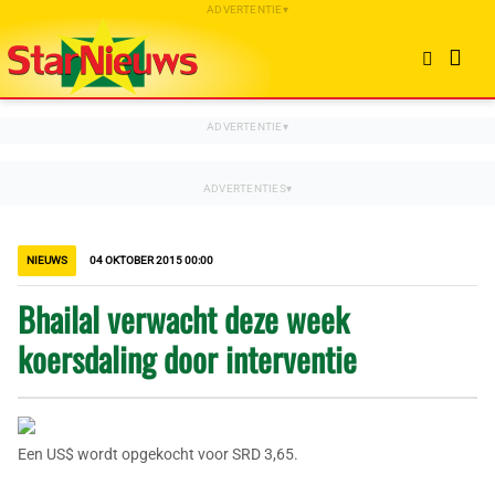
NIEUWS
04 OKTOBER 2015 00:00
Bhailal verwacht deze week
koersdaling door interventie
Een US$ wordt opgekocht voor SRD 3,65.