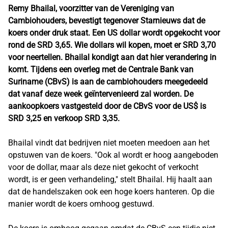
Remy Bhailal, voorzitter van de Vereniging van
Cambiohouders, bevestigt tegenover Starnieuws dat de
koers onder druk staat. Een US dollar wordt opgekocht voor
rond de SRD 3,65. Wie dollars wil kopen, moet er SRD 3,70
voor neertellen. Bhailal kondigt aan dat hier verandering in
komt. Tijdens een overleg met de Centrale Bank van
Suriname (CBvS) is aan de cambiohouders meegedeeld
dat vanaf deze week geïntervenieerd zal worden. De
aankoopkoers vastgesteld door de CBvS voor de US$ is
SRD 3,25 en verkoop SRD 3,35.
Bhailal vindt dat bedrijven niet moeten meedoen aan het
opstuwen van de koers. "Ook al wordt er hoog aangeboden
voor de dollar, maar als deze niet gekocht of verkocht
wordt, is er geen verhandeling," stelt Bhailal. Hij haalt aan
dat de handelszaken ook een hoge koers hanteren. Op die
manier wordt de koers omhoog gestuwd.