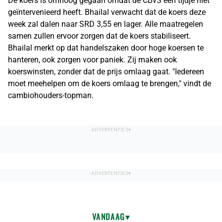
De koers is omhoog gegaan omdat de CBvS een tijdje niet
geïntervenieerd heeft. Bhailal verwacht dat de koers deze
week zal dalen naar SRD 3,55 en lager. Alle maatregelen
samen zullen ervoor zorgen dat de koers stabiliseert.
Bhailal merkt op dat handelszaken door hoge koersen te
hanteren, ook zorgen voor paniek. Zij maken ook
koerswinsten, zonder dat de prijs omlaag gaat. "Iedereen
moet meehelpen om de koers omlaag te brengen," vindt de
cambiohouders-topman.
VANDAAG