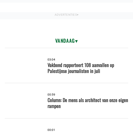
VANDAAG
03:04
Vakbond rapporteert 108 aanvallen op
Palestijnse journalisten in juli
00:59
Column: De mens als architect van onze eigen
rampen
00:01