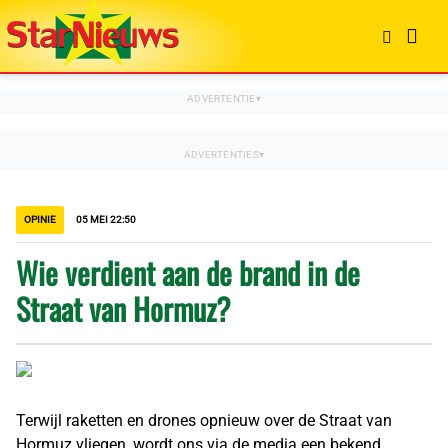
OPINIE
05 MEI 22:50
Wie verdient aan de brand in de
Straat van Hormuz?
Terwijl raketten en drones opnieuw over de Straat van
Hormuz vliegen, wordt ons via de media een bekend