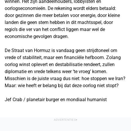
winnen. Het zijn aandeelhouders, lobbyisten en
oorlogseconomieën. De rekening wordt elders betaald:
door gezinnen die meer betalen voor energie, door kleine
landen die geen stem hebben in dit machtsspel, door
regio’s die ver van het conflict liggen maar wel de
economische gevolgen dragen.
De Straat van Hormuz is vandaag geen strijdtoneel om
vrede of stabiliteit, maar een financiële hefboom. Zolang
oorlog winst oplevert en destabilisatie rendeert, zullen
diplomatie en vrede telkens weer ‘te vroeg’ komen.
Misschien is de juiste vraag dus niet: hoe stoppen we Iran?
Maar: wie heeft er belang bij dat deze oorlog niet stopt?
Jef Crab / planetair burger en mondiaal humanist