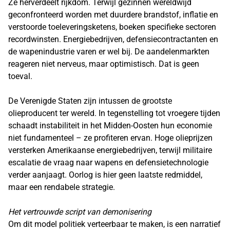
Ze herverdeelt rijkdom. Terwijl gezinnen wereldwijd
geconfronteerd worden met duurdere brandstof, inflatie en
verstoorde toeleveringsketens, boeken specifieke sectoren
recordwinsten. Energiebedrijven, defensiecontractanten en
de wapenindustrie varen er wel bij. De aandelenmarkten
reageren niet nerveus, maar optimistisch. Dat is geen
toeval.
De Verenigde Staten zijn intussen de grootste
olieproducent ter wereld. In tegenstelling tot vroegere tijden
schaadt instabiliteit in het Midden-Oosten hun economie
niet fundamenteel – ze profiteren ervan. Hoge olieprijzen
versterken Amerikaanse energiebedrijven, terwijl militaire
escalatie de vraag naar wapens en defensietechnologie
verder aanjaagt. Oorlog is hier geen laatste redmiddel,
maar een rendabele strategie.
Het vertrouwde script van demonisering
Om dit model politiek verteerbaar te maken, is een narratief