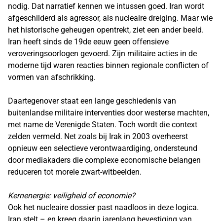
nodig. Dat narratief kennen we intussen goed. Iran wordt
afgeschilderd als agressor, als nucleaire dreiging. Maar wie
het historische geheugen opentrekt, ziet een ander beeld.
Iran heeft sinds de 19de eeuw geen offensieve
veroveringsoorlogen gevoerd. Zijn militaire acties in de
moderne tijd waren reacties binnen regionale conflicten of
vormen van afschrikking.
Daartegenover staat een lange geschiedenis van
buitenlandse militaire interventies door westerse machten,
met name de Verenigde Staten. Toch wordt die context
zelden vermeld. Net zoals bij Irak in 2003 overheerst
opnieuw een selectieve verontwaardiging, ondersteund
door mediakaders die complexe economische belangen
reduceren tot morele zwart-witbeelden.
Kernenergie: veiligheid of economie?
Ook het nucleaire dossier past naadloos in deze logica.
Iran stelt – en kreeg daarin jarenlang bevestiging van