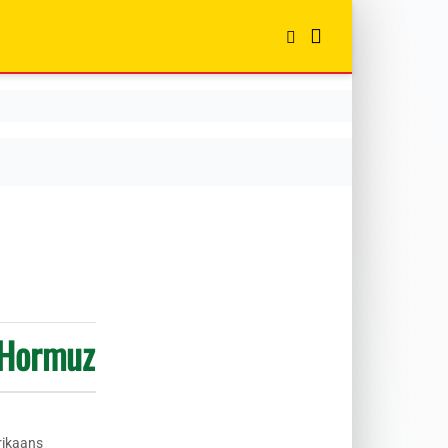
n Hormuz
rikaans