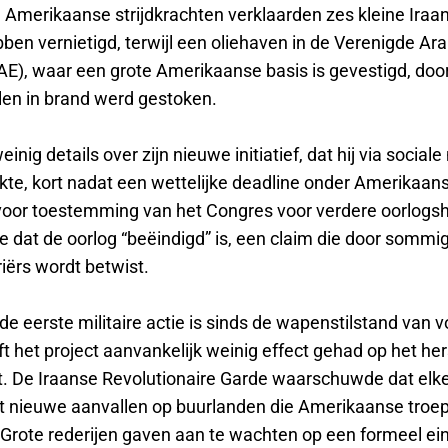
 Amerikaanse strijdkrachten verklaarden zes kleine Iraan
ben vernietigd, terwijl een oliehaven in de Verenigde Ar
AE), waar een grote Amerikaanse basis is gevestigd, doo
len in brand werd gestoken.
inig details over zijn nieuwe initiatief, dat hij via social
e, kort nadat een wettelijke deadline onder Amerikaan
voor toestemming van het Congres voor verdere oorlogs
e dat de oorlog “beëindigd” is, een claim die door sommi
iërs wordt betwist.
e eerste militaire actie is sinds de wapenstilstand van v
 het project aanvankelijk weinig effect gehad op het her
. De Iraanse Revolutionaire Garde waarschuwde dat elke
tot nieuwe aanvallen op buurlanden die Amerikaanse troe
 Grote rederijen gaven aan te wachten op een formeel ei