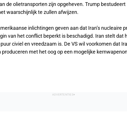
an de olietransporten zijn opgeheven. Trump bestudeert 
het waarschijnlijk te zullen afwijzen.
Amerikaanse inlichtingen geven aan dat Iran’s nucleaire
gin van het conflict beperkt is beschadigd. Iran stelt dat 
uur civiel en vreedzaam is. De VS wil voorkomen dat Iran
 produceren met het oog op een mogelijke kernwapenon