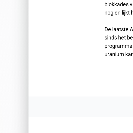
blokkades v
nog en lijkt 
De laatste 
sinds het be
programma p
uranium kan