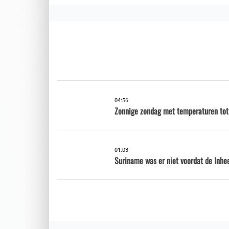
04:56
Zonnige zondag met temperaturen tot
01:03
Suriname was er niet voordat de Inhe