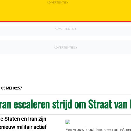
05 MEI 02:57
ran escaleren strijd om Straat va
 Staten en Iran zijn
ieuw militair actief
Een vrouw loopt langs een anti-Ame