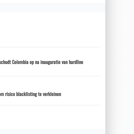
chudt Colombia op na inauguratie van hardline
 risico blacklisting te verkleinen