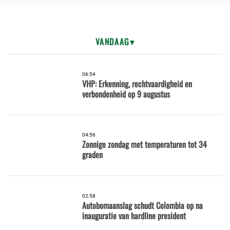
VANDAAG
06:54
VHP: Erkenning, rechtvaardigheid en
verbondenheid op 9 augustus
04:56
Zonnige zondag met temperaturen tot 34
graden
02:58
Autobomaanslag schudt Colombia op na
inauguratie van hardline president