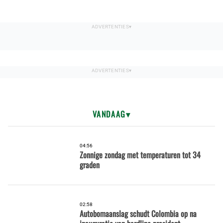
VANDAAG
04:56
Zonnige zondag met temperaturen tot 34
graden
02:58
Autobomaanslag schudt Colombia op na