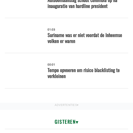
inauguratie van hardline president
01:03
Suriname was er niet voordat de Inheemse
volken er waren
00:01
Tempo opvoeren om risico blacklisting te
verkleinen
GISTEREN