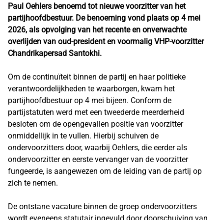
Paul Oehlers benoemd tot nieuwe voorzitter van het
partijhoofdbestuur. De benoeming vond plaats op 4 mei
2026, als opvolging van het recente en onverwachte
overlijden van oud-president en voormalig VHP-voorzitter
Chandrikapersad Santokhi.
Om de continuïteit binnen de partij en haar politieke
verantwoordelijkheden te waarborgen, kwam het
partijhoofdbestuur op 4 mei bijeen. Conform de
partijstatuten werd met een tweederde meerderheid
besloten om de opengevallen positie van voorzitter
onmiddellijk in te vullen. Hierbij schuiven de
ondervoorzitters door, waarbij Oehlers, die eerder als
ondervoorzitter en eerste vervanger van de voorzitter
fungeerde, is aangewezen om de leiding van de partij op
zich te nemen.
De ontstane vacature binnen de groep ondervoorzitters
wordt eveneens statutair ingevuld door doorschuiving van