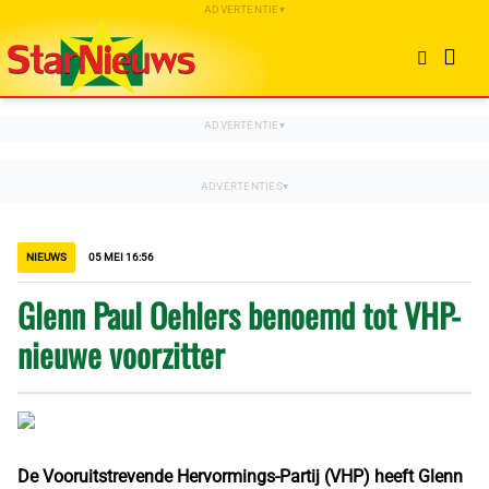
NIEUWS
05 MEI 16:56
Glenn Paul Oehlers benoemd tot VHP-
nieuwe voorzitter
De Vooruitstrevende Hervormings-Partij (VHP) heeft Glenn