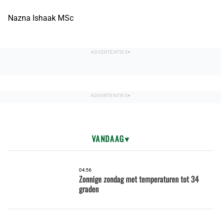
Nazna Ishaak MSc
VANDAAG
04:56
Zonnige zondag met temperaturen tot 34
graden