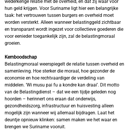
wederkerige relatie met de overheid, en dat zij waar voor
hun geld krijgen. Voor Suriname ligt hier een belangrijke
taak: het vertrouwen tussen burgers en overheid moet
worden versterkt. Alleen wanneer belastinggeld zichtbaar
en transparant wordt ingezet voor collectieve goederen die
voor eenieder toegankelijk zijn, zal de belastingmoraal
groeien.
Kernboodschap
Belastingmoraal weerspiegelt de relatie tussen overheid en
samenleving. Hoe sterker die moraal, hoe gezonder de
economie en hoe rechtvaardiger de verdeling van
middelen. ‘Wi musu pai fu a kondre kan draai’. Dit motto
van de Belastingdienst – dat we een tijdje geleden nog
hoorden – herinnert ons eraan dat onderwijs,
gezondheidszorg, infrastructuur en huisvesting alleen
mogelijk zijn wanneer wij allemaal bijdragen. Laat het
deuntje opnieuw klinken: samen maken we het waar en
brengen we Suriname vooruit.