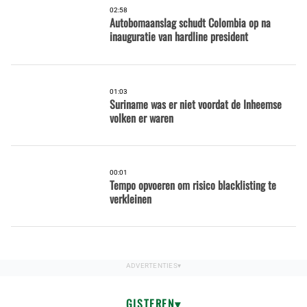
02:58
Autobomaanslag schudt Colombia op na
inauguratie van hardline president
01:03
Suriname was er niet voordat de Inheemse
volken er waren
00:01
Tempo opvoeren om risico blacklisting te
verkleinen
GISTEREN