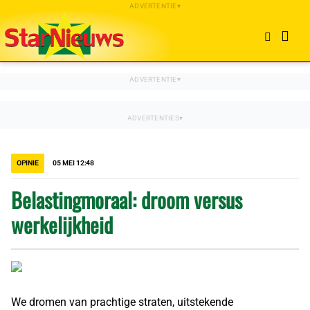
OPINIE
05 MEI 12:48
Belastingmoraal: droom versus
werkelijkheid
We dromen van prachtige straten, uitstekende