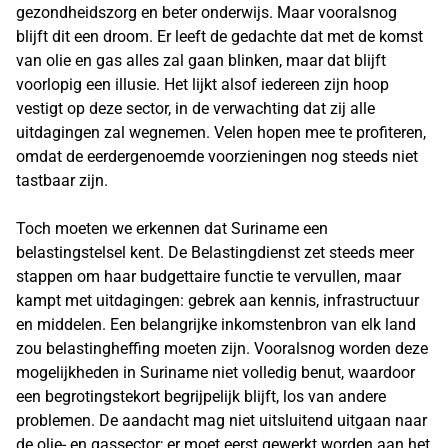
gezondheidszorg en beter onderwijs. Maar vooralsnog
blijft dit een droom. Er leeft de gedachte dat met de komst
van olie en gas alles zal gaan blinken, maar dat blijft
voorlopig een illusie. Het lijkt alsof iedereen zijn hoop
vestigt op deze sector, in de verwachting dat zij alle
uitdagingen zal wegnemen. Velen hopen mee te profiteren,
omdat de eerdergenoemde voorzieningen nog steeds niet
tastbaar zijn.
Toch moeten we erkennen dat Suriname een
belastingstelsel kent. De Belastingdienst zet steeds meer
stappen om haar budgettaire functie te vervullen, maar
kampt met uitdagingen: gebrek aan kennis, infrastructuur
en middelen. Een belangrijke inkomstenbron van elk land
zou belastingheffing moeten zijn. Vooralsnog worden deze
mogelijkheden in Suriname niet volledig benut, waardoor
een begrotingstekort begrijpelijk blijft, los van andere
problemen. De aandacht mag niet uitsluitend uitgaan naar
de olie- en gassector; er moet eerst gewerkt worden aan het