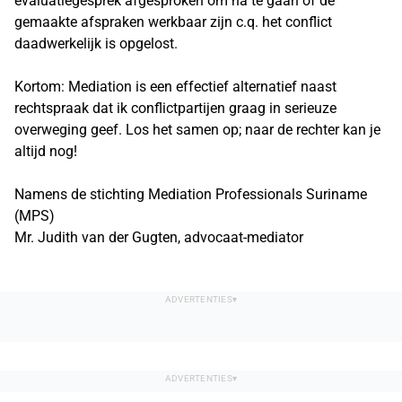
evaluatiegesprek afgesproken om na te gaan of de
gemaakte afspraken werkbaar zijn c.q. het conflict
daadwerkelijk is opgelost.
Kortom: Mediation is een effectief alternatief naast
rechtspraak dat ik conflictpartijen graag in serieuze
overweging geef. Los het samen op; naar de rechter kan je
altijd nog!
Namens de stichting Mediation Professionals Suriname
(MPS)
Mr. Judith van der Gugten, advocaat-mediator