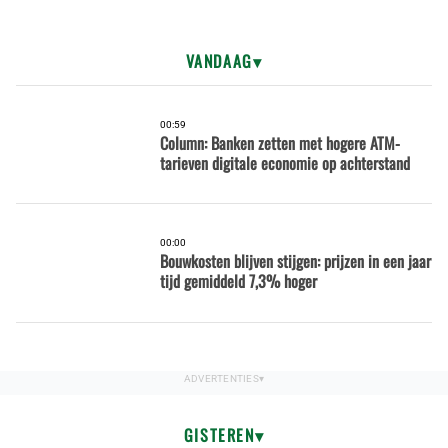
VANDAAG
00:59
Column: Banken zetten met hogere ATM-
tarieven digitale economie op achterstand
00:00
Bouwkosten blijven stijgen: prijzen in een jaar
tijd gemiddeld 7,3% hoger
GISTEREN