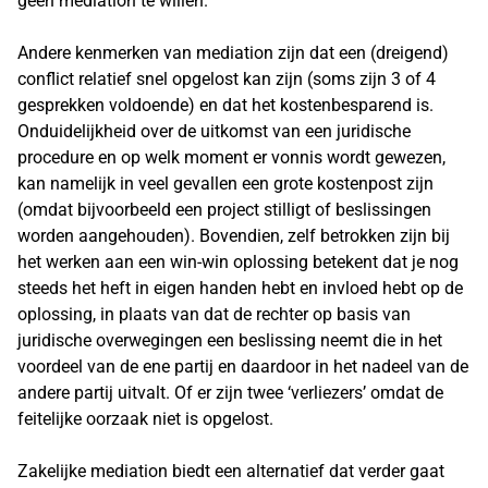
geen mediation te willen.
Andere kenmerken van mediation zijn dat een (dreigend)
conflict relatief snel opgelost kan zijn (soms zijn 3 of 4
gesprekken voldoende) en dat het kostenbesparend is.
Onduidelijkheid over de uitkomst van een juridische
procedure en op welk moment er vonnis wordt gewezen,
kan namelijk in veel gevallen een grote kostenpost zijn
(omdat bijvoorbeeld een project stilligt of beslissingen
worden aangehouden). Bovendien, zelf betrokken zijn bij
het werken aan een win-win oplossing betekent dat je nog
steeds het heft in eigen handen hebt en invloed hebt op de
oplossing, in plaats van dat de rechter op basis van
juridische overwegingen een beslissing neemt die in het
voordeel van de ene partij en daardoor in het nadeel van de
andere partij uitvalt. Of er zijn twee ‘verliezers’ omdat de
feitelijke oorzaak niet is opgelost.
Zakelijke mediation biedt een alternatief dat verder gaat