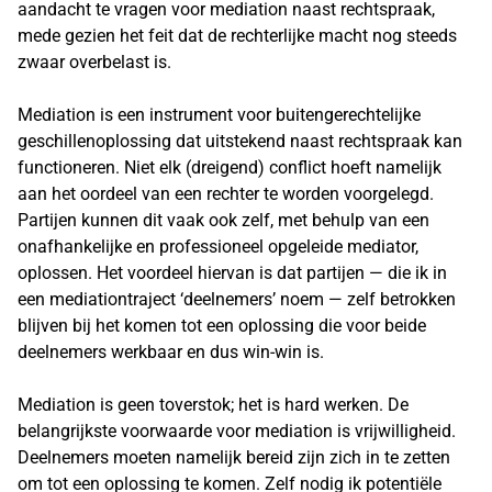
aandacht te vragen voor mediation naast rechtspraak,
mede gezien het feit dat de rechterlijke macht nog steeds
zwaar overbelast is.
Mediation is een instrument voor buitengerechtelijke
geschillenoplossing dat uitstekend naast rechtspraak kan
functioneren. Niet elk (dreigend) conflict hoeft namelijk
aan het oordeel van een rechter te worden voorgelegd.
Partijen kunnen dit vaak ook zelf, met behulp van een
onafhankelijke en professioneel opgeleide mediator,
oplossen. Het voordeel hiervan is dat partijen — die ik in
een mediationtraject ‘deelnemers’ noem — zelf betrokken
blijven bij het komen tot een oplossing die voor beide
deelnemers werkbaar en dus win-win is.
Mediation is geen toverstok; het is hard werken. De
belangrijkste voorwaarde voor mediation is vrijwilligheid.
Deelnemers moeten namelijk bereid zijn zich in te zetten
om tot een oplossing te komen. Zelf nodig ik potentiële