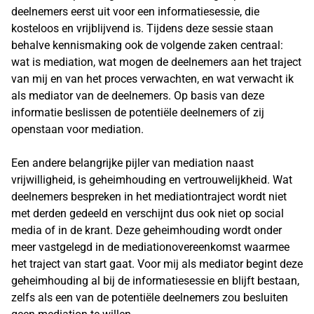
deelnemers eerst uit voor een informatiesessie, die
kosteloos en vrijblijvend is. Tijdens deze sessie staan
behalve kennismaking ook de volgende zaken centraal:
wat is mediation, wat mogen de deelnemers aan het traject
van mij en van het proces verwachten, en wat verwacht ik
als mediator van de deelnemers. Op basis van deze
informatie beslissen de potentiële deelnemers of zij
openstaan voor mediation.
Een andere belangrijke pijler van mediation naast
vrijwilligheid, is geheimhouding en vertrouwelijkheid. Wat
deelnemers bespreken in het mediationtraject wordt niet
met derden gedeeld en verschijnt dus ook niet op social
media of in de krant. Deze geheimhouding wordt onder
meer vastgelegd in de mediationovereenkomst waarmee
het traject van start gaat. Voor mij als mediator begint deze
geheimhouding al bij de informatiesessie en blijft bestaan,
zelfs als een van de potentiële deelnemers zou besluiten