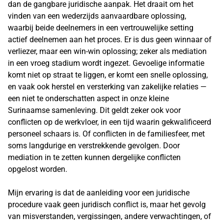
dan de gangbare juridische aanpak. Het draait om het
vinden van een wederzijds aanvaardbare oplossing,
waarbij beide deelnemers in een vertrouwelijke setting
actief deelnemen aan het proces. Er is dus geen winnaar of
verliezer, maar een win-win oplossing; zeker als mediation
in een vroeg stadium wordt ingezet. Gevoelige informatie
komt niet op straat te liggen, er komt een snelle oplossing,
en vaak ook herstel en versterking van zakelijke relaties —
een niet te onderschatten aspect in onze kleine
Surinaamse samenleving. Dit geldt zeker ook voor
conflicten op de werkvloer, in een tijd waarin gekwalificeerd
personeel schaars is. Of conflicten in de familiesfeer, met
soms langdurige en verstrekkende gevolgen. Door
mediation in te zetten kunnen dergelijke conflicten
opgelost worden.
Mijn ervaring is dat de aanleiding voor een juridische
procedure vaak geen juridisch conflict is, maar het gevolg
van misverstanden, vergissingen, andere verwachtingen, of