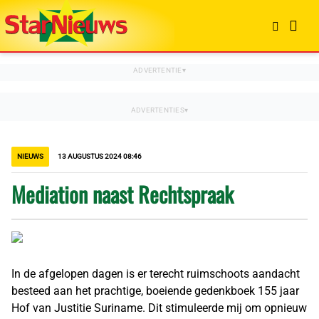
NIEUWS
13 AUGUSTUS 2024 08:46
Mediation naast Rechtspraak
In de afgelopen dagen is er terecht ruimschoots aandacht
besteed aan het prachtige, boeiende gedenkboek 155 jaar
Hof van Justitie Suriname. Dit stimuleerde mij om opnieuw