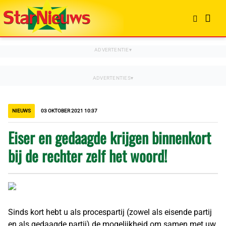
NIEUWS
03 OKTOBER 2021 10:37
Eiser en gedaagde krijgen binnenkort
bij de rechter zelf het woord!
Sinds kort hebt u als procespartij (zowel als eisende partij
en als gedaagde partij) de mogelijkheid om samen met uw