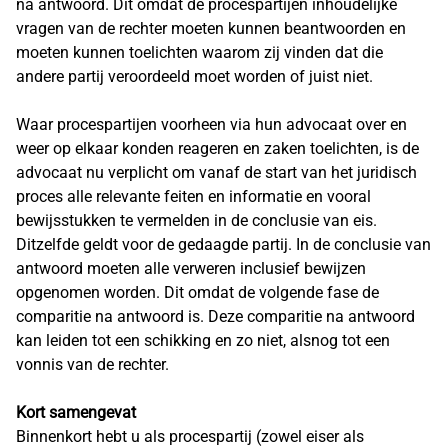
na antwoord. Dit omdat de procespartijen inhoudelijke
vragen van de rechter moeten kunnen beantwoorden en
moeten kunnen toelichten waarom zij vinden dat die
andere partij veroordeeld moet worden of juist niet.
Waar procespartijen voorheen via hun advocaat over en
weer op elkaar konden reageren en zaken toelichten, is de
advocaat nu verplicht om vanaf de start van het juridisch
proces alle relevante feiten en informatie en vooral
bewijsstukken te vermelden in de conclusie van eis.
Ditzelfde geldt voor de gedaagde partij. In de conclusie van
antwoord moeten alle verweren inclusief bewijzen
opgenomen worden. Dit omdat de volgende fase de
comparitie na antwoord is. Deze comparitie na antwoord
kan leiden tot een schikking en zo niet, alsnog tot een
vonnis van de rechter.
Kort samengevat
Binnenkort hebt u als procespartij (zowel eiser als