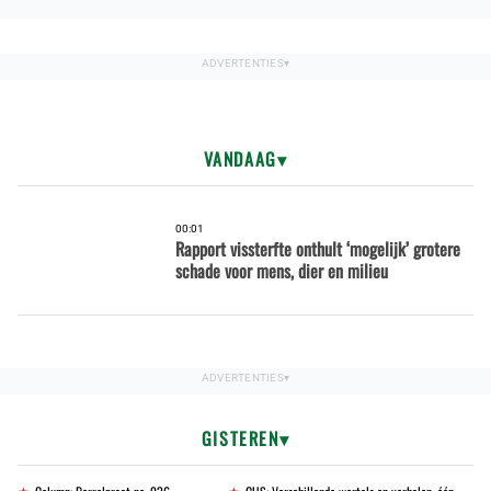
VANDAAG
00:01
Rapport vissterfte onthult ‘mogelijk’ grotere
schade voor mens, dier en milieu
GISTEREN