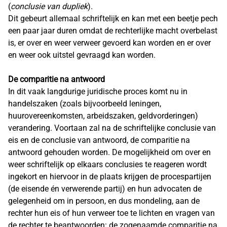
(
conclusie van dupliek
).
Dit gebeurt allemaal schriftelijk en kan met een beetje pech
een paar jaar duren omdat de rechterlijke macht overbelast
is, er over en weer verweer gevoerd kan worden en er over
en weer ook uitstel gevraagd kan worden.
De comparitie na antwoord
In dit vaak langdurige juridische proces komt nu in
handelszaken (zoals bijvoorbeeld leningen,
huurovereenkomsten, arbeidszaken, geldvorderingen)
verandering. Voortaan zal na de schriftelijke conclusie van
eis en de conclusie van antwoord, de comparitie na
antwoord gehouden worden. De mogelijkheid om over en
weer schriftelijk op elkaars conclusies te reageren wordt
ingekort en hiervoor in de plaats krijgen de procespartijen
(de eisende én verwerende partij) en hun advocaten de
gelegenheid om in persoon, en dus mondeling, aan de
rechter hun eis of hun verweer toe te lichten en vragen van
de rechter te beantwoorden: de zogenaamde comparitie na