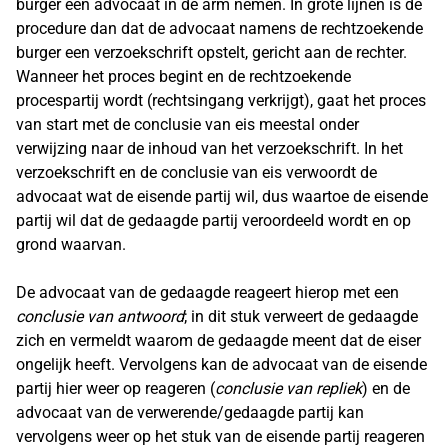
burger een advocaat in de arm nemen. In grote lijnen is de
procedure dan dat de advocaat namens de rechtzoekende
burger een verzoekschrift opstelt, gericht aan de rechter.
Wanneer het proces begint en de rechtzoekende
procespartij wordt (rechtsingang verkrijgt), gaat het proces
van start met de conclusie van eis meestal onder
verwijzing naar de inhoud van het verzoekschrift. In het
verzoekschrift en de conclusie van eis verwoordt de
advocaat wat de eisende partij wil, dus waartoe de eisende
partij wil dat de gedaagde partij veroordeeld wordt en op
grond waarvan.
De advocaat van de gedaagde reageert hierop met een
conclusie van antwoord
; in dit stuk verweert de gedaagde
zich en vermeldt waarom de gedaagde meent dat de eiser
ongelijk heeft. Vervolgens kan de advocaat van de eisende
partij hier weer op reageren (
conclusie van repliek
) en de
advocaat van de verwerende/gedaagde partij kan
vervolgens weer op het stuk van de eisende partij reageren