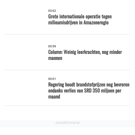
03:02
Grote internationale operatie tegen
milieumisdrijven in Amazoneregio
00:59
Column: Weinig leerkrachten, nog minder
mannen
00:01
Regering houdt brandstofprijzen nog bevroren
ondanks verlies van SRD 350 miljoen per
maand