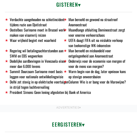
GISTEREN
Verdachte aangehouden na schietincident
Man beroofd en gewond na straatroof
tijdens ruzie aan Djotistraat
Anamoestraat
Oostelbos: Suriname moet in Brussel werk
Maandlange afsluiting Domineestraat zorgt
maken van visumvrij reizen
voor enorme verkeerschaos
Waar vrijheid begint met waarheid
UEFA daagt FIFA uit na mislukte verkoop
van toekomstige WK-inkomsten
Regering wil betalingsachterstanden aan
Man beroofd en mishandeld voor
SWM en EBS wegwerken
eetgelegenheid aan Anamoestraat
Dodelijke aardbevingen in Venezuela eisen
Onderwijs voor de economie van morgen of
meer dan 6.000 levens
voor de mens van morgen?
Summit Duurzaam Suriname moet basis
Warm begin van de dag, later opnieuw kans
leggen voor nationale ontwikkelingsvisie
op stevige onweersbuien
Delhi zet stevig in op elektrische voertuigen
Column: Wie is er bang voor de Marowijne?
in strijd tegen luchtvervuiling
President Simons: Geen lening afgesloten bij Bank of America
EERGISTEREN