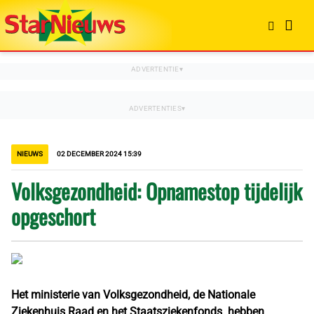
NIEUWS
02 DECEMBER 2024 15:39
Volksgezondheid: Opnamestop tijdelijk
opgeschort
Het ministerie van Volksgezondheid, de Nationale
Ziekenhuis Raad en het Staatsziekenfonds hebben