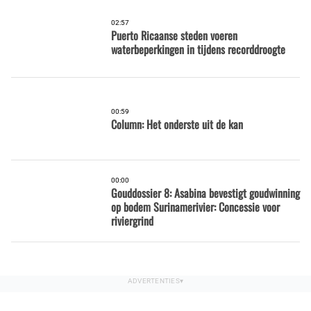
02:57
Puerto Ricaanse steden voeren
waterbeperkingen in tijdens recorddroogte
00:59
Column: Het onderste uit de kan
00:00
Gouddossier 8: Asabina bevestigt goudwinning
op bodem Surinamerivier: Concessie voor
riviergrind