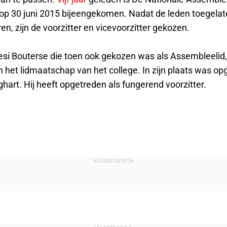
 op 30 juni 2015 bijeengekomen. Nadat de leden toegelat
n, zijn de voorzitter en vicevoorzitter gekozen.
esi Bouterse die toen ook gekozen was als Assembleelid
n het lidmaatschap van het college. In zijn plaats was o
hart. Hij heeft opgetreden als fungerend voorzitter.