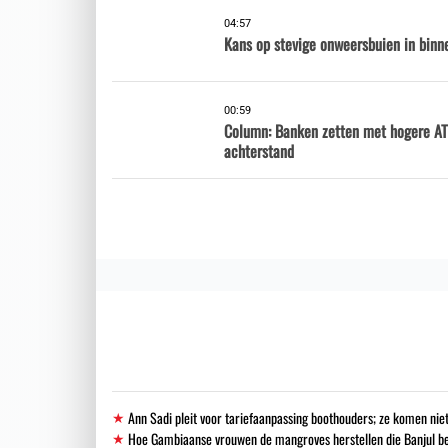
04:57
Kans op stevige onweersbuien in binne
00:59
Column: Banken zetten met hogere AT
achterstand
Ann Sadi pleit voor tariefaanpassing boothouders; ze komen niet
Hoe Gambiaanse vrouwen de mangroves herstellen die Banjul 