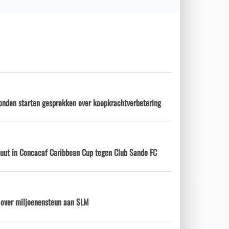
onden starten gesprekken over koopkrachtverbetering
ebuut in Concacaf Caribbean Cup tegen Club Sando FC
d over miljoenensteun aan SLM