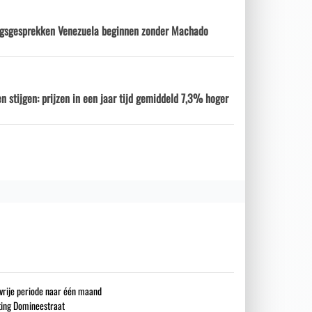
ngsgesprekken Venezuela beginnen zonder Machado
n stijgen: prijzen in een jaar tijd gemiddeld 7,3% hoger
gsvrije periode naar één maand
iting Domineestraat