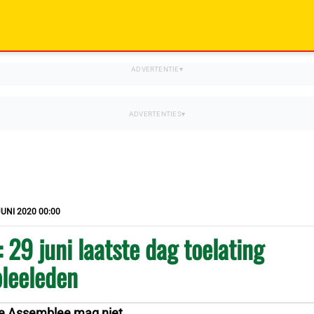
JUNI 2020 00:00
 29 juni laatste dag toelating
leeleden
le Assemblee mag niet