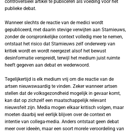
controversieel artikel te publiceren als voeding voor het
publieke debat.
Wanneer slechts de reactie van de medici wordt
gepubliceerd, met daarin stevige verwijten aan Starnieuws,
zonder de oorspronkelijke context volledig mee te nemen,
ontstaat het risico dat Starnieuws zelf onderwerp van
kritiek wordt en wordt neergezet alsof het bewust
desinformatie verspreidt, terwijl het medium juist ruimte
heeft gegeven aan debat en wederwoord.
Tegelijkertijd is elk medium vrij om die reactie van de
artsen nieuwswaardig te vinden. Zeker wanneer artsen
stellen dat de volksgezondheid mogelijk in gevaar komt,
kan dat op zichzelf een maatschappelijk relevant
nieuwsfeit zijn. Media mogen elkaar kritisch volgen, maar
moeten daarbij wel eerlijk blijven over de context en
intentie van collega-media. Anders ontstaat geen debat
meer over ideeën, maar een soort morele veroordeling van