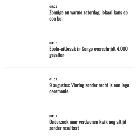
05:02
Zonnige en warme zaterdag, lokaal kans op
een bui
03:05
Ebola-uitbraak in Congo overschrijdt 4.000
gevallen
01:03
9 augustus: Viering zonder recht is een lege
ceremonie
00:01
Onderzoek naar verdwenen kwik nog altijd
zonder resultaat