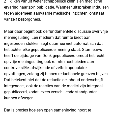
Zij kijken vanuit wetenschappelijke kennis en medische
ervaring naar zo’n publicatie. Wanneer uitspraken indruisen
tegen algemeen aanvaarde medische inzichten, ontstaat
vanzelf bezorgdheid.
Maar daar begint ook de fundamentele discussie over vrije
meningsuiting. Een medium dat ruimte biedt aan
ingezonden stukken zegt daarmee niet automatisch dat
het achter elke gepubliceerde mening staat. Starnieuws
heeft de bijdrage van Donk gepubliceerd omdat het recht
op vrije meningsuiting ook ruimte moet bieden aan
controversiële, afwijkende of zelfs impopulaire
opvattingen, zolang zij binnen redactionele grenzen blijven.
Dat betekent niet dat de redactie de inhoud onderschrijft.
Integendeel; ook de reacties van de medici zijn integraal
gepubliceerd, zodat lezers verschillende standpunten
kunnen afwegen.
Dat is precies hoe een open samenleving hoort te