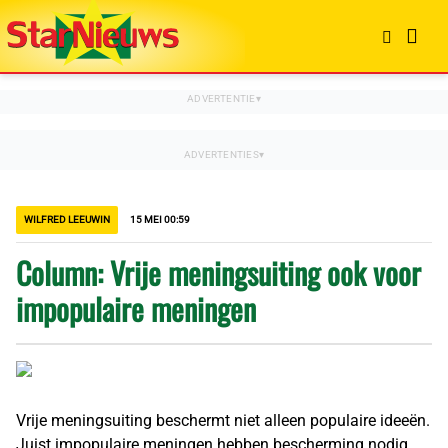
WILFRED LEEUWIN
15 MEI 00:59
Column: Vrije meningsuiting ook voor
impopulaire meningen
Vrije meningsuiting beschermt niet alleen populaire ideeën.
Juist impopulaire meningen hebben bescherming nodig.