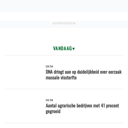
VANDAAG
08:56
DNA dringt aan op duidelijkheid over oorzaak
massale vissterfte
06:58
Aantal agrarische bedrijven met 41 procent
gegroeid