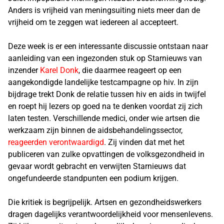
Anders is vrijheid van meningsuiting niets meer dan de
vrijheid om te zeggen wat iedereen al accepteert.
Deze week is er een interessante discussie ontstaan naar
aanleiding van een ingezonden stuk op Starnieuws van
inzender
Karel Donk
, die daarmee reageert op een
aangekondigde landelijke testcampagne op hiv. In zijn
bijdrage trekt Donk de relatie tussen hiv en aids in twijfel
en roept hij lezers op goed na te denken voordat zij zich
laten testen. Verschillende medici, onder wie artsen die
werkzaam zijn binnen de aidsbehandelingssector,
reageerden verontwaardigd
. Zij vinden dat met het
publiceren van zulke opvattingen de volksgezondheid in
gevaar wordt gebracht en verwijten Starnieuws dat
ongefundeerde standpunten een podium krijgen.
Die kritiek is begrijpelijk. Artsen en gezondheidswerkers
dragen dagelijks verantwoordelijkheid voor mensenlevens.