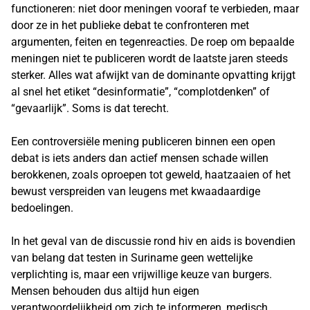
functioneren: niet door meningen vooraf te verbieden, maar
door ze in het publieke debat te confronteren met
argumenten, feiten en tegenreacties. De roep om bepaalde
meningen niet te publiceren wordt de laatste jaren steeds
sterker. Alles wat afwijkt van de dominante opvatting krijgt
al snel het etiket “desinformatie”, “complotdenken” of
“gevaarlijk”. Soms is dat terecht.
Een controversiële mening publiceren binnen een open
debat is iets anders dan actief mensen schade willen
berokkenen, zoals oproepen tot geweld, haatzaaien of het
bewust verspreiden van leugens met kwaadaardige
bedoelingen.
In het geval van de discussie rond hiv en aids is bovendien
van belang dat testen in Suriname geen wettelijke
verplichting is, maar een vrijwillige keuze van burgers.
Mensen behouden dus altijd hun eigen
verantwoordelijkheid om zich te informeren, medisch