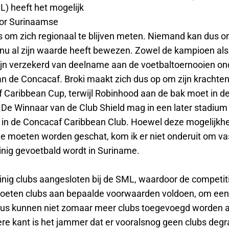
) heeft het mogelijk
or Surinaamse
s om zich regionaal te blijven meten. Niemand kan dus 
nu al zijn waarde heeft bewezen. Zowel de kampioen als
jn verzekerd van deelname aan de voetbaltoernooien on
an de Concacaf. Broki maakt zich dus op om zijn krachten
 Caribbean Cup, terwijl Robinhood aan de bak moet in d
. De Winnaar van de Club Shield mag in een later stadium
n in de Concacaf Caribbean Club. Hoewel deze mogelijkh
de moeten worden geschat, kom ik er niet onderuit om vas
einig gevoetbald wordt in Suriname.
einig clubs aangesloten bij de SML, waardoor de competitie
moeten clubs aan bepaalde voorwaarden voldoen, om een l
 dus kunnen niet zomaar meer clubs toegevoegd worden 
re kant is het jammer dat er vooralsnog geen clubs degr