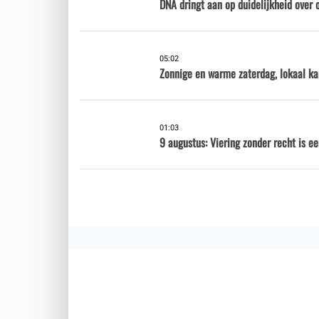
DNA dringt aan op duidelijkheid over 
05:02
Zonnige en warme zaterdag, lokaal ka
01:03
9 augustus: Viering zonder recht is e