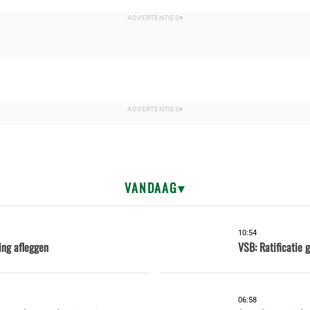
VANDAAG
10:54
ing afleggen
VSB: Ratificatie 
06:58