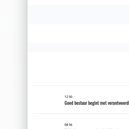
12:50
Goed bestuur begint met verantwoord
08:56