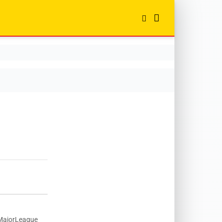
eMajorLeague