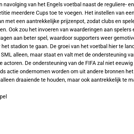
 navolging van het Engels voetbal naast de reguliere- en
itie meerdere Cups toe te voegen. Het instellen van e
 met een aantrekkelijke prijzenpot, zodat clubs en spele
tten. Ook zou het invoeren van waarderingen aan spelers
ragen aan beter spel, waardoor supporters weer gemotiv
 het stadion te gaan. De groei van het voetbal hier te lan
 SML alleen, maar staat en valt met de ondersteuning va
de actoren. De ondersteuning van de FIFA zal niet eeuwig
ds actie ondernomen worden om uit andere bronnen het 
t alleen draaiende te houden, maar ook aantrekkelijk te 
pel