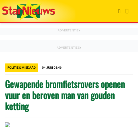
POLITIE & MISDAAD
04 JUNI 08:46
Gewapende bromfietsrovers openen
vuur en beroven man van gouden
ketting