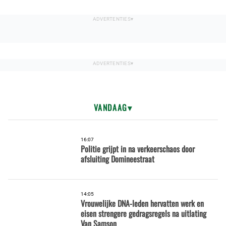
VANDAAG
16:07
Politie grijpt in na verkeerschaos door
afsluiting Domineestraat
14:05
Vrouwelijke DNA-leden hervatten werk en
eisen strengere gedragsregels na uitlating
Van Samson