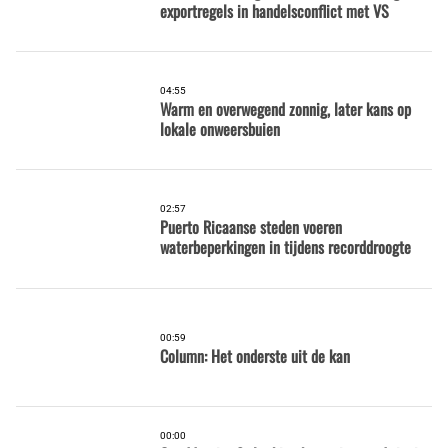
exportregels in handelsconflict met VS
04:55
Warm en overwegend zonnig, later kans op
lokale onweersbuien
02:57
Puerto Ricaanse steden voeren
waterbeperkingen in tijdens recorddroogte
00:59
Column: Het onderste uit de kan
00:00