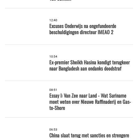
12:40
Excuses Onderwijs na ongefundeerde
beschuldigingen directeur IMEAO 2
10:54
Ex-premier Sheikh Hasina kondigt terugkeer
naar Bangladesh aan ondanks doodstraf
08:51
Essay I: Van Zee naar Land - Wat Suriname
moet weten over Nieuwe Raffinaderij en Gas-
to-Shore
06:53
China slaat terug met sancties en strengere