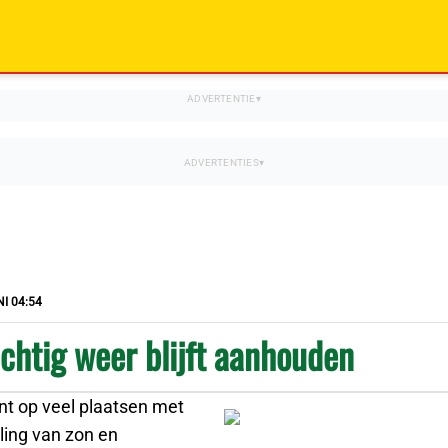
I 04:54
htig weer blijft aanhouden
nt op veel plaatsen met
ling van zon en