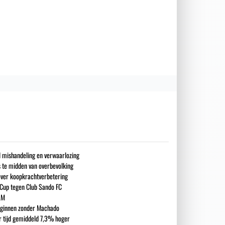
nd mishandeling en verwaarlozing
s te midden van overbevolking
over koopkrachtverbetering
 Cup tegen Club Sando FC
LM
eginnen zonder Machado
ar tijd gemiddeld 7,3% hoger