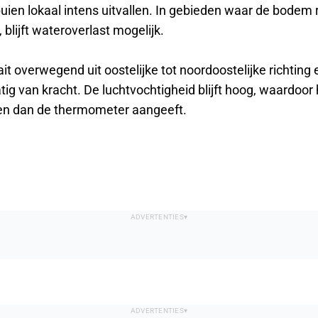
uien lokaal intens uitvallen. In gebieden waar de bodem
, blijft wateroverlast mogelijk.
t overwegend uit oostelijke tot noordoostelijke richting en
tig van kracht. De luchtvochtigheid blijft hoog, waardoo
en dan de thermometer aangeeft.