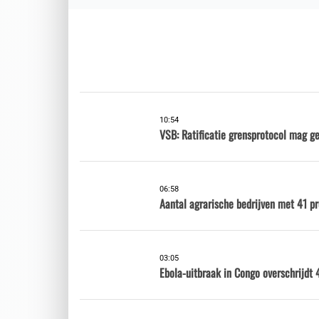
10:54
VSB: Ratificatie grensprotocol mag g
06:58
Aantal agrarische bedrijven met 41 p
03:05
Ebola-uitbraak in Congo overschrijdt 