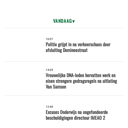
VANDAAG
16:07
Politie grijpt in na verkeerschaos door
afsluiting Domineestraat
14:05
Vrouwelijke DNA-leden hervatten werk en
eisen strengere gedragsregels na uitlating
Van Samson
12:40
Excuses Onderwijs na ongefundeerde
beschuldigingen directeur IMEAO 2