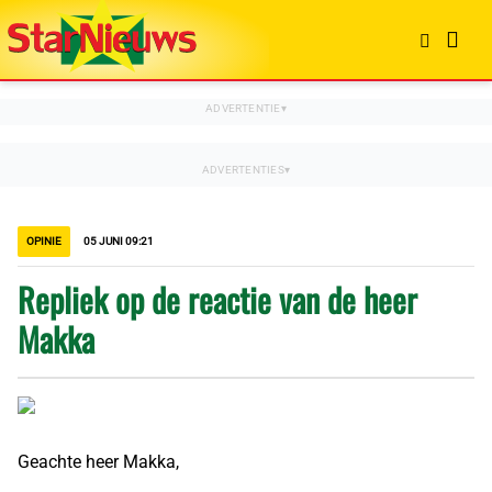
OPINIE
05 JUNI 09:21
Repliek op de reactie van de heer
Makka
Geachte heer Makka,