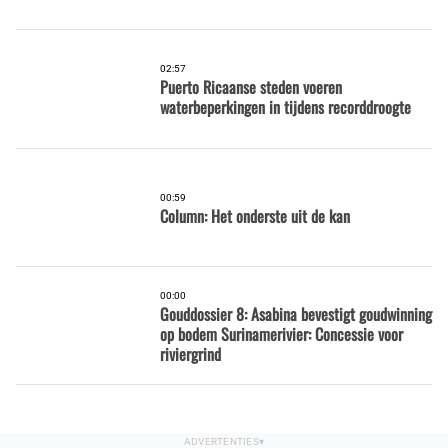
02:57
Puerto Ricaanse steden voeren
waterbeperkingen in tijdens recorddroogte
00:59
Column: Het onderste uit de kan
00:00
Gouddossier 8: Asabina bevestigt goudwinning
op bodem Surinamerivier: Concessie voor
riviergrind