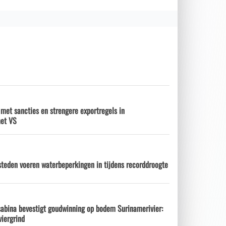
 met sancties en strengere exportregels in
met VS
steden voeren waterbeperkingen in tijdens recorddroogte
sabina bevestigt goudwinning op bodem Surinamerivier:
viergrind