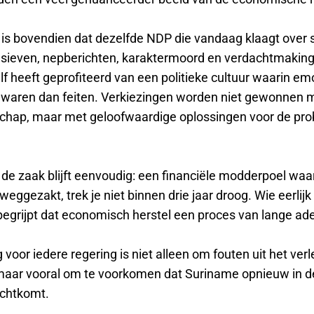
 is bovendien dat dezelfde NDP die vandaag klaagt over 
sieven, nepberichten, karaktermoord en verdachtmaking
lf heeft geprofiteerd van een politieke cultuur waarin em
r waren dan feiten. Verkiezingen worden niet gewonnen 
schap, maar met geloofwaardige oplossingen voor de pr
 de zaak blijft eenvoudig: een financiële modderpoel waa
 weggezakt, trek je niet binnen drie jaar droog. Wie eerlijk
, begrijpt dat economisch herstel een proces van lange ad
 voor iedere regering is niet alleen om fouten uit het ver
 maar vooral om te voorkomen dat Suriname opnieuw in d
echtkomt.