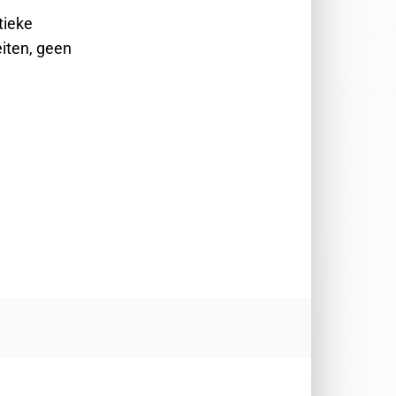
tieke
eiten, geen