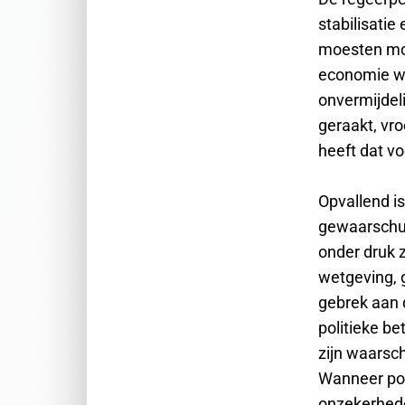
stabilisati
moesten mo
economie we
onvermijdeli
geraakt, vro
heeft dat vo
Opvallend is
gewaarschuw
onder druk z
wetgeving, 
gebrek aan 
politieke be
zijn waarsc
Wanneer pol
onzekerhed