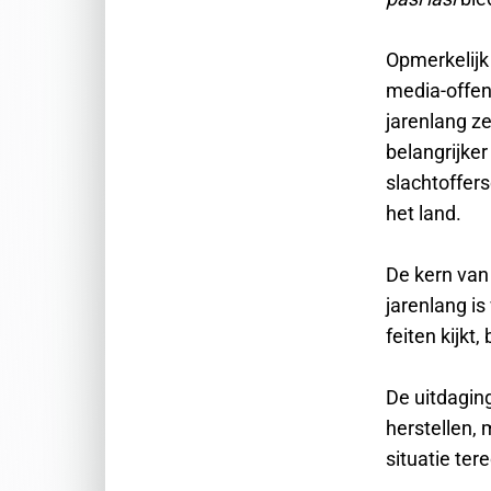
Opmerkelijk
media-offen
jarenlang ze
belangrijke
slachtoffer
het land.
De kern van
jarenlang is
feiten kijkt
De uitdaging
herstellen,
situatie ter