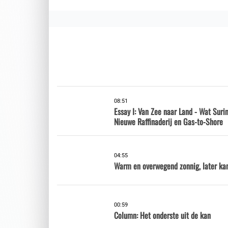
08:51
Essay I: Van Zee naar Land - Wat Sur
Nieuwe Raffinaderij en Gas-to-Shore
04:55
Warm en overwegend zonnig, later ka
00:59
Column: Het onderste uit de kan