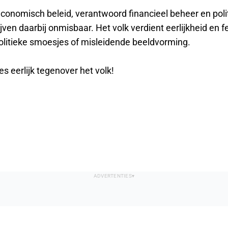
onomisch beleid, verantwoord financieel beheer en poli
lijven daarbij onmisbaar. Het volk verdient eerlijkheid en f
litieke smoesjes of misleidende beeldvorming.
s eerlijk tegenover het volk!