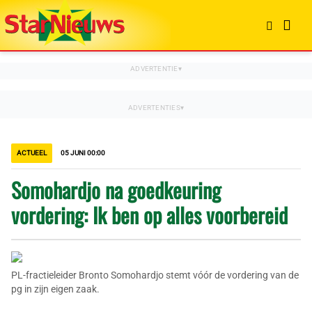
ACTUEEL
05 JUNI 00:00
Somohardjo na goedkeuring
vordering: Ik ben op alles voorbereid
PL-fractieleider Bronto Somohardjo stemt vóór de vordering van de
pg in zijn eigen zaak.