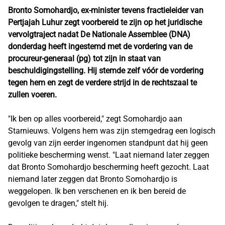
Bronto Somohardjo, ex-minister tevens fractieleider van
Pertjajah Luhur zegt voorbereid te zijn op het juridische
vervolgtraject nadat De Nationale Assemblee (DNA)
donderdag heeft ingestemd met de vordering van de
procureur-generaal (pg) tot zijn in staat van
beschuldigingstelling. Hij stemde zelf vóór de vordering
tegen hem en zegt de verdere strijd in de rechtszaal te
zullen voeren.
"Ik ben op alles voorbereid," zegt Somohardjo aan
Starnieuws. Volgens hem was zijn stemgedrag een logisch
gevolg van zijn eerder ingenomen standpunt dat hij geen
politieke bescherming wenst. "Laat niemand later zeggen
dat Bronto Somohardjo bescherming heeft gezocht. Laat
niemand later zeggen dat Bronto Somohardjo is
weggelopen. Ik ben verschenen en ik ben bereid de
gevolgen te dragen," stelt hij.