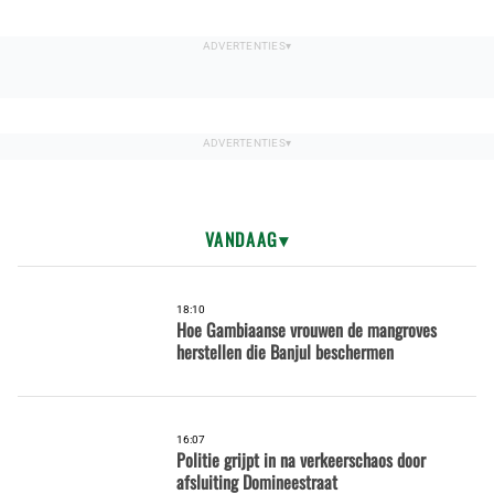
VANDAAG
18:10
Hoe Gambiaanse vrouwen de mangroves
herstellen die Banjul beschermen
16:07
Politie grijpt in na verkeerschaos door
afsluiting Domineestraat