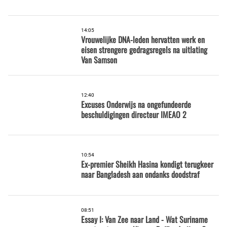
14:05
Vrouwelijke DNA-leden hervatten werk en
eisen strengere gedragsregels na uitlating
Van Samson
12:40
Excuses Onderwijs na ongefundeerde
beschuldigingen directeur IMEAO 2
10:54
Ex-premier Sheikh Hasina kondigt terugkeer
naar Bangladesh aan ondanks doodstraf
08:51
Essay I: Van Zee naar Land - Wat Suriname