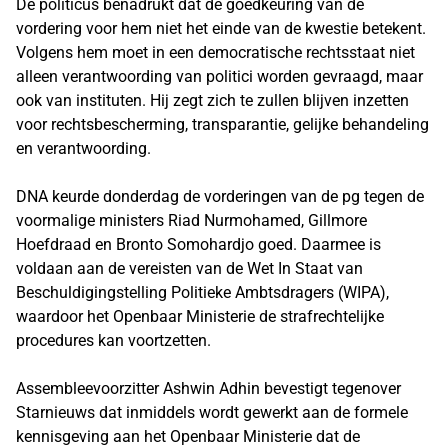
De politicus benadrukt dat de goedkeuring van de
vordering voor hem niet het einde van de kwestie betekent.
Volgens hem moet in een democratische rechtsstaat niet
alleen verantwoording van politici worden gevraagd, maar
ook van instituten. Hij zegt zich te zullen blijven inzetten
voor rechtsbescherming, transparantie, gelijke behandeling
en verantwoording.
DNA keurde donderdag de vorderingen van de pg tegen de
voormalige ministers Riad Nurmohamed, Gillmore
Hoefdraad en Bronto Somohardjo goed. Daarmee is
voldaan aan de vereisten van de Wet In Staat van
Beschuldigingstelling Politieke Ambtsdragers (WIPA),
waardoor het Openbaar Ministerie de strafrechtelijke
procedures kan voortzetten.
Assembleevoorzitter Ashwin Adhin bevestigt tegenover
Starnieuws dat inmiddels wordt gewerkt aan de formele
kennisgeving aan het Openbaar Ministerie dat de