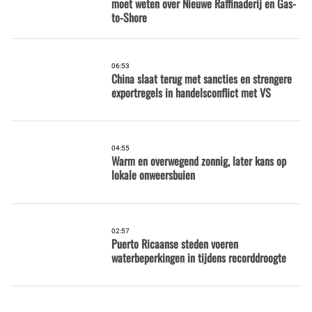
moet weten over Nieuwe Raffinaderij en Gas-
to-Shore
06:53
China slaat terug met sancties en strengere
exportregels in handelsconflict met VS
04:55
Warm en overwegend zonnig, later kans op
lokale onweersbuien
02:57
Puerto Ricaanse steden voeren
waterbeperkingen in tijdens recorddroogte