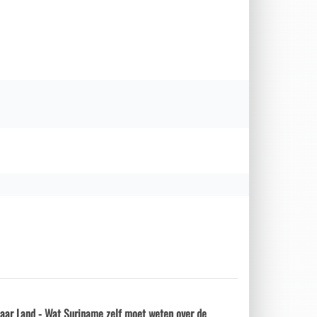
naar Land - Wat Suriname zelf moet weten over de