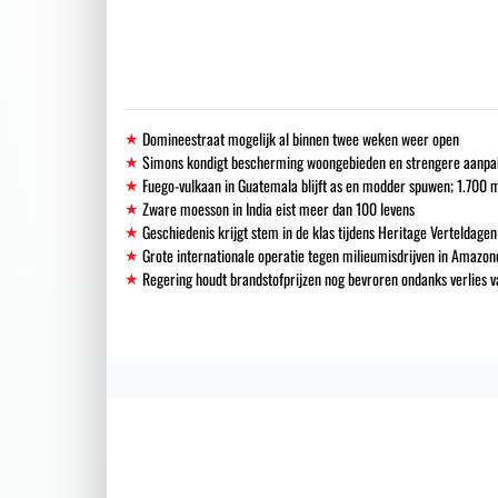
Domineestraat mogelijk al binnen twee weken weer open
Simons kondigt bescherming woongebieden en strengere aanpak i
Fuego-vulkaan in Guatemala blijft as en modder spuwen; 1.700
Zware moesson in India eist meer dan 100 levens
Geschiedenis krijgt stem in de klas tijdens Heritage Verteldagen
Grote internationale operatie tegen milieumisdrijven in Amazon
Regering houdt brandstofprijzen nog bevroren ondanks verlies