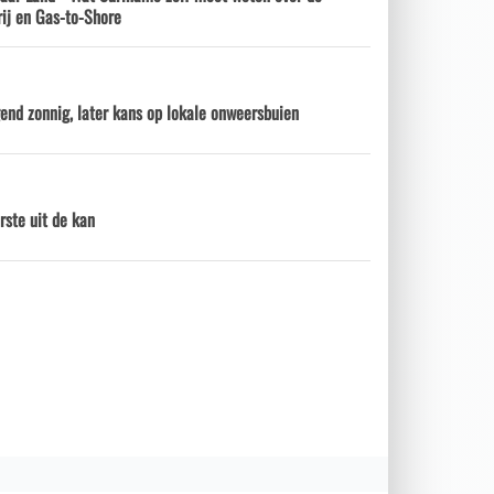
ij en Gas-to-Shore
nd zonnig, later kans op lokale onweersbuien
rste uit de kan