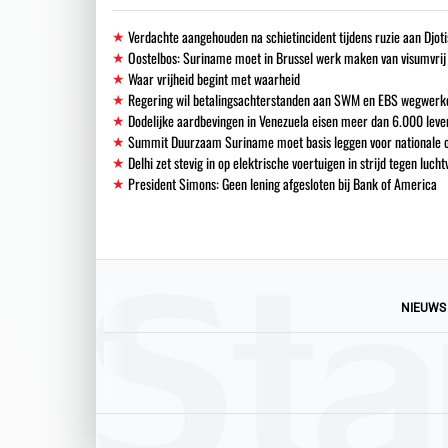
Verdachte aangehouden na schietincident tijdens ruzie aan Djoti
Oostelbos: Suriname moet in Brussel werk maken van visumvrij
Waar vrijheid begint met waarheid
Regering wil betalingsachterstanden aan SWM en EBS wegwerk
Dodelijke aardbevingen in Venezuela eisen meer dan 6.000 leve
Summit Duurzaam Suriname moet basis leggen voor nationale o
Delhi zet stevig in op elektrische voertuigen in strijd tegen lucht
President Simons: Geen lening afgesloten bij Bank of America
NIEUWS