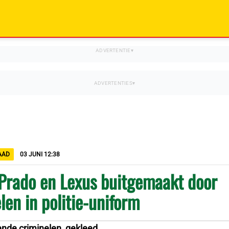
DAAD
03 JUNI 12:38
Prado en Lexus buitgemaakt door
len in politie-uniform
nde criminelen, gekleed