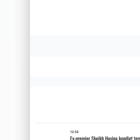
10:54
Ex-premier Sheikh Hasina kondigt te