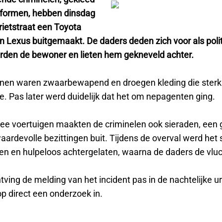
niformen, hebben dinsdag
rietstraat een Toyota
n Lexus buitgemaakt. De daders deden zich voor als poli
den de bewoner en lieten hem gekneveld achter.
nen waren zwaarbewapend en droegen kleding die sterk 
ie. Pas later werd duidelijk dat het om nepagenten ging.
ee voertuigen maakten de criminelen ook sieraden, een
ardevolle bezittingen buit. Tijdens de overval werd het 
n en hulpeloos achtergelaten, waarna de daders de vlu
ntving de melding van het incident pas in de nachtelijke u
p direct een onderzoek in.