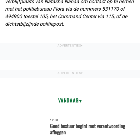
verblijfplaats van Natasha Nanaa om contact op te nemen
met het politiebureau Flora via de nummers 531170 of
494900 toestel 105, het Command Center via 115, of de
dichtstbijzijnde politiepost.
VANDAAG
12:50
Goed bestuur begint met verantwoording
afleggen