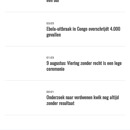
een bui
03:05
Ebola-uitbraak in Congo overschrijdt 4.000
gevallen
01:03
9 augustus: Viering zonder recht is een lege
ceremonie
00:01
Onderzoek naar verdwenen kwik nog altijd
zonder resultaat