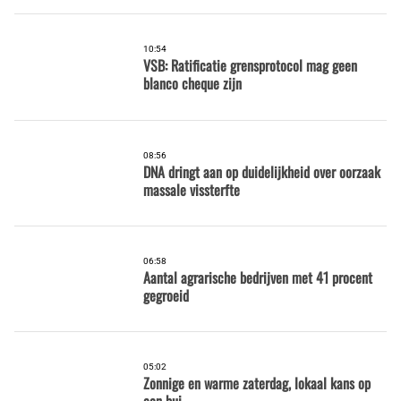
10:54
VSB: Ratificatie grensprotocol mag geen
blanco cheque zijn
08:56
DNA dringt aan op duidelijkheid over oorzaak
massale vissterfte
06:58
Aantal agrarische bedrijven met 41 procent
gegroeid
05:02
Zonnige en warme zaterdag, lokaal kans op