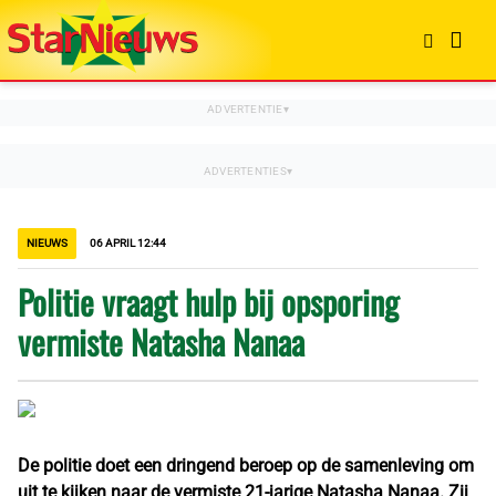
NIEUWS
06 APRIL 12:44
Politie vraagt hulp bij opsporing
vermiste Natasha Nanaa
De politie doet een dringend beroep op de samenleving om
uit te kijken naar de vermiste 21-jarige Natasha Nanaa. Zij