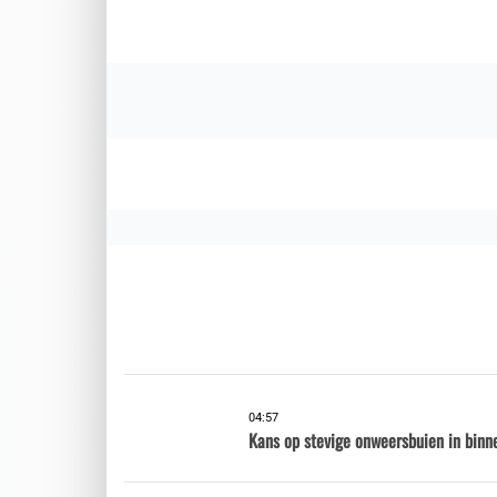
04:57
Kans op stevige onweersbuien in binne