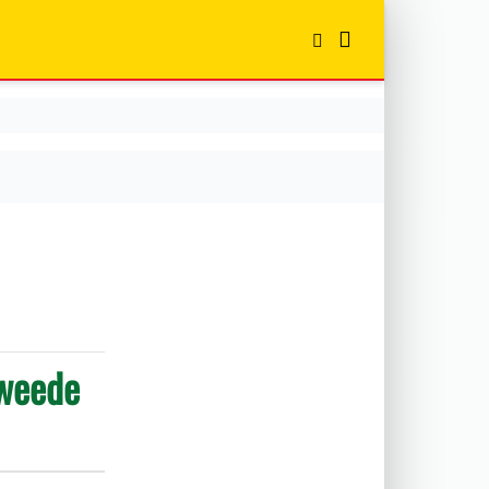
tweede