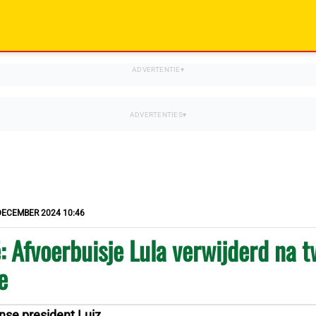
DECEMBER 2024 10:46
ë: Afvoerbuisje Lula verwijderd na 
e
nse president Luiz