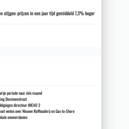
n stijgen: prijzen in een jaar tijd gemiddeld 7,3% hoger
gsvrije periode naar één maand
iting Domineestraat
ldigingen directeur IMEAO 2
oet weten over Nieuwe Raffinaderij en Gas-to-Shore
okale onweersbuien