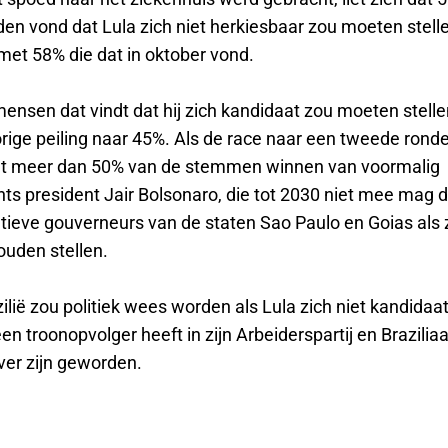
en vond dat Lula zich niet herkiesbaar zou moeten stelle
met 58% die dat in oktober vond.
ensen dat vindt dat hij zich kandidaat zou moeten stelle
orige peiling naar 45%. Als de race naar een tweede rond
et meer dan 50% van de stemmen winnen van voormalig
ts president Jair Bolsonaro, die tot 2030 niet mee mag d
tieve gouverneurs van de staten Sao Paulo en Goias als z
ouden stellen.
zilië zou politiek wees worden als Lula zich niet kandidaat 
en troonopvolger heeft in zijn Arbeiderspartij en Brazilia
ver zijn geworden.