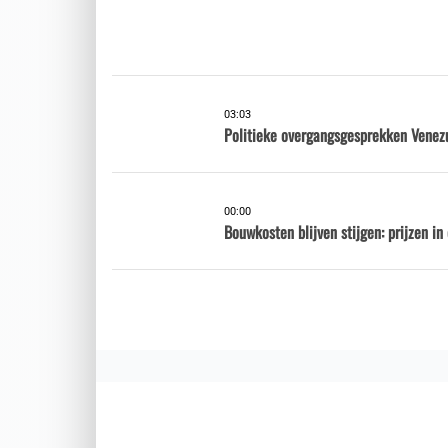
03:03
Politieke overgangsgesprekken Venez
00:00
Bouwkosten blijven stijgen: prijzen i