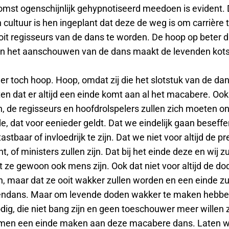
omst ogenschijnlijk gehypnotiseerd meedoen is evident.
 cultuur is hen ingeplant dat deze de weg is om carrière
it regisseurs van de dans te worden. De hoop op beter dr
en het aanschouwen van de dans maakt de levenden kots
 er toch hoop. Hoop, omdat zij die het slotstuk van de d
en dat er altijd een einde komt aan al het macabere. Ook
, de regisseurs en hoofdrolspelers zullen zich moeten 
e, dat voor eenieder geldt. Dat we eindelijk gaan beseffe
astbaar of invloedrijk te zijn. Dat we niet voor altijd de pr
t, of ministers zullen zijn. Dat bij het einde deze en wij z
 ze gewoon ook mens zijn. Ook dat niet voor altijd de do
en, maar dat ze ooit wakker zullen worden en een einde z
endans. Maar om levende doden wakker te maken hebb
dig, die niet bang zijn en geen toeschouwer meer willen 
amen een einde maken aan deze macabere dans. Laten 