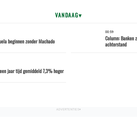
VANDAAG
00:59
Column: Banken z
uela beginnen zonder Machado
achterstand
n een jaar tijd gemiddeld 7,3% hoger