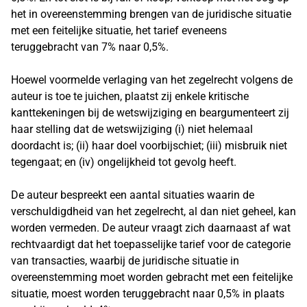
het in overeenstemming brengen van de juridische situatie
met een feitelijke situatie, het tarief eveneens
teruggebracht van 7% naar 0,5%.
Hoewel voormelde verlaging van het zegelrecht volgens de
auteur is toe te juichen, plaatst zij enkele kritische
kanttekeningen bij de wetswijziging en beargumenteert zij
haar stelling dat de wetswijziging (i) niet helemaal
doordacht is; (ii) haar doel voorbijschiet; (iii) misbruik niet
tegengaat; en (iv) ongelijkheid tot gevolg heeft.
De auteur bespreekt een aantal situaties waarin de
verschuldigdheid van het zegelrecht, al dan niet geheel, kan
worden vermeden. De auteur vraagt zich daarnaast af wat
rechtvaardigt dat het toepasselijke tarief voor de categorie
van transacties, waarbij de juridische situatie in
overeenstemming moet worden gebracht met een feitelijke
situatie, moest worden teruggebracht naar 0,5% in plaats