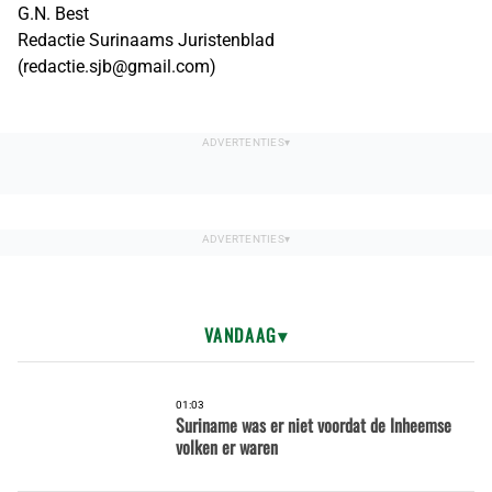
G.N. Best
Redactie Surinaams Juristenblad
(redactie.sjb@gmail.com)
VANDAAG
01:03
Suriname was er niet voordat de Inheemse
volken er waren