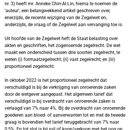
nr. 3) heeft mr. Anneke Chin-Al-Lin, hierna te noemen de
'auteur', een belangwekkend artikel geschreven over,
enerzijds, de recente wijziging van de Zegelwet en,
anderzijds, de vraag of de Zegelwet aan vervanging toe is.
Uit hoofde van de Zegelwet heft de Staat belasting over
akten en geschriften, het zogenoemde zegelrecht. De wet
maakt een onderscheid tussen drie soorten zegelrecht, te
weten (i) formaatzegelrecht; (ii) vast zegelrecht; en (iii)
proportioneel zegelrecht.
In oktober 2022 is het proportioneel zegelrecht dat
verschuldigd is bij de verkrijging van onroerende zaken
door de wetgever aangepast. Het algemeen tarief dat
verschuldigd is bij overdracht van onroerende zaken is
verlaagd van 7% naar 4%. Bij de overdracht van onroerende
goederen aan bloed- of aanverwanten tot en met de tweede
graag is bovendien het tarief teruggebracht van 7% naar
0,5%. En tot slot is bij ruil of koop/verkoop met het oog op