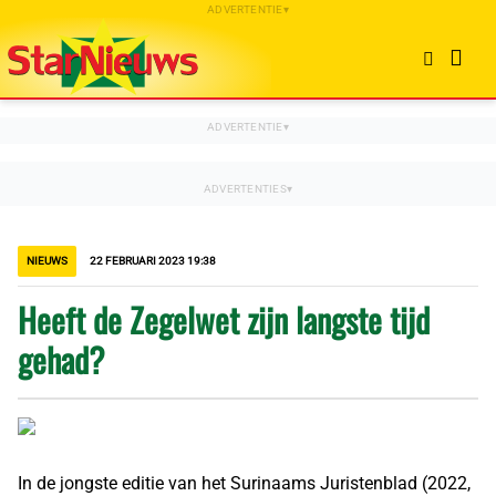
NIEUWS
22 FEBRUARI 2023 19:38
Heeft de Zegelwet zijn langste tijd
gehad?
In de jongste editie van het Surinaams Juristenblad (2022,