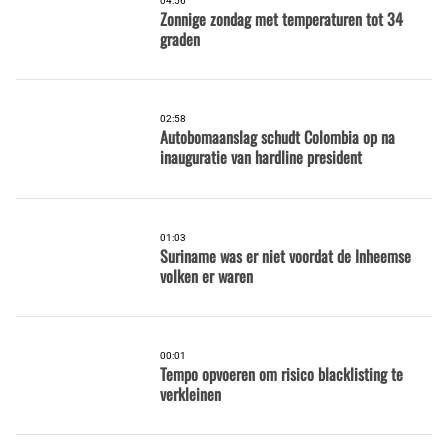
04:56
Zonnige zondag met temperaturen tot 34
graden
02:58
Autobomaanslag schudt Colombia op na
inauguratie van hardline president
01:03
Suriname was er niet voordat de Inheemse
volken er waren
00:01
Tempo opvoeren om risico blacklisting te
verkleinen