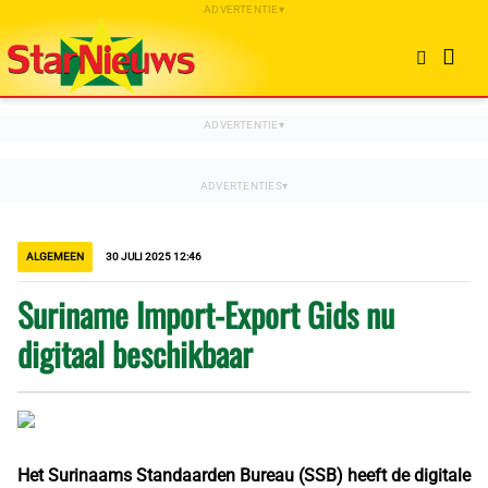
ALGEMEEN
30 JULI 2025 12:46
Suriname Import-Export Gids nu
digitaal beschikbaar
Het Surinaams Standaarden Bureau (SSB) heeft de digitale