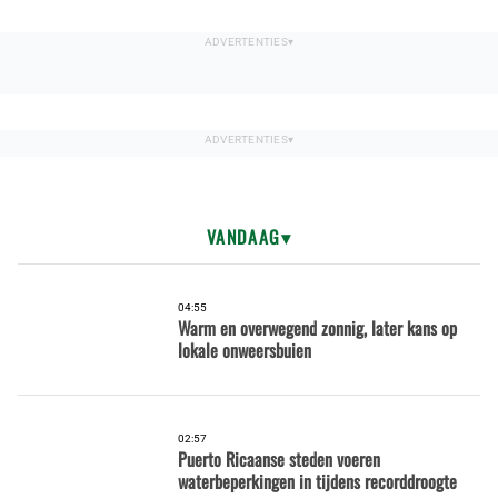
VANDAAG
04:55
Warm en overwegend zonnig, later kans op
lokale onweersbuien
02:57
Puerto Ricaanse steden voeren
waterbeperkingen in tijdens recorddroogte