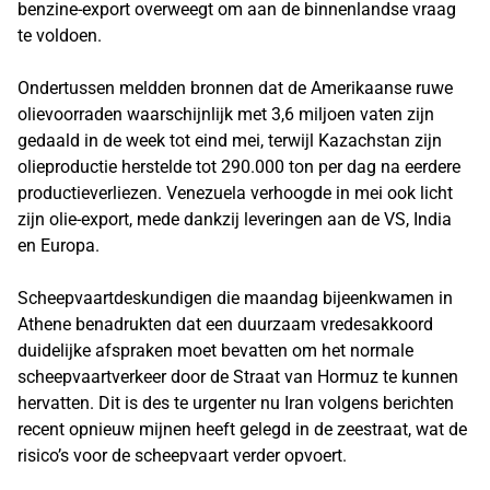
benzine-export overweegt om aan de binnenlandse vraag
te voldoen.
Ondertussen meldden bronnen dat de Amerikaanse ruwe
olievoorraden waarschijnlijk met 3,6 miljoen vaten zijn
gedaald in de week tot eind mei, terwijl Kazachstan zijn
olieproductie herstelde tot 290.000 ton per dag na eerdere
productieverliezen. Venezuela verhoogde in mei ook licht
zijn olie-export, mede dankzij leveringen aan de VS, India
en Europa.
Scheepvaartdeskundigen die maandag bijeenkwamen in
Athene benadrukten dat een duurzaam vredesakkoord
duidelijke afspraken moet bevatten om het normale
scheepvaartverkeer door de Straat van Hormuz te kunnen
hervatten. Dit is des te urgenter nu Iran volgens berichten
recent opnieuw mijnen heeft gelegd in de zeestraat, wat de
risico’s voor de scheepvaart verder opvoert.