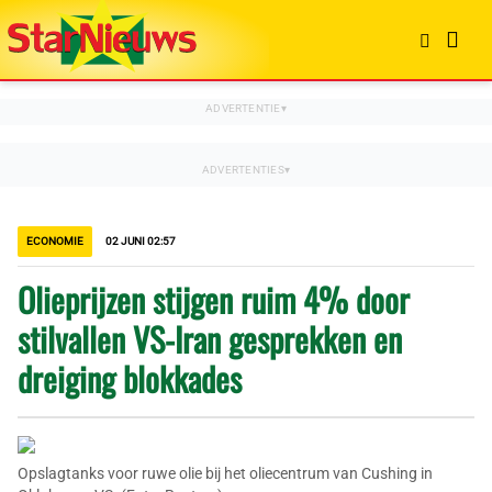
ECONOMIE
02 JUNI 02:57
Olieprijzen stijgen ruim 4% door
stilvallen VS-Iran gesprekken en
dreiging blokkades
Opslagtanks voor ruwe olie bij het oliecentrum van Cushing in