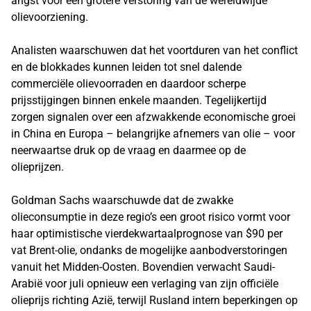
angst voor een grotere verstoring van de wereldwijde
olievoorziening.
Analisten waarschuwen dat het voortduren van het conflict
en de blokkades kunnen leiden tot snel dalende
commerciële olievoorraden en daardoor scherpe
prijsstijgingen binnen enkele maanden. Tegelijkertijd
zorgen signalen over een afzwakkende economische groei
in China en Europa – belangrijke afnemers van olie – voor
neerwaartse druk op de vraag en daarmee op de
olieprijzen.
Goldman Sachs waarschuwde dat de zwakke
olieconsumptie in deze regio’s een groot risico vormt voor
haar optimistische vierdekwartaalprognose van $90 per
vat Brent-olie, ondanks de mogelijke aanbodverstoringen
vanuit het Midden-Oosten. Bovendien verwacht Saudi-
Arabië voor juli opnieuw een verlaging van zijn officiële
olieprijs richting Azië, terwijl Rusland intern beperkingen op