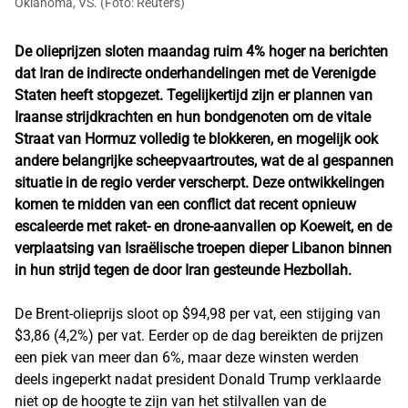
Oklahoma, VS. (Foto: Reuters)
De olieprijzen sloten maandag ruim 4% hoger na berichten
dat Iran de indirecte onderhandelingen met de Verenigde
Staten heeft stopgezet. Tegelijkertijd zijn er plannen van
Iraanse strijdkrachten en hun bondgenoten om de vitale
Straat van Hormuz volledig te blokkeren, en mogelijk ook
andere belangrijke scheepvaartroutes, wat de al gespannen
situatie in de regio verder verscherpt. Deze ontwikkelingen
komen te midden van een conflict dat recent opnieuw
escaleerde met raket- en drone-aanvallen op Koeweit, en de
verplaatsing van Israëlische troepen dieper Libanon binnen
in hun strijd tegen de door Iran gesteunde Hezbollah.
De Brent-olieprijs sloot op $94,98 per vat, een stijging van
$3,86 (4,2%) per vat. Eerder op de dag bereikten de prijzen
een piek van meer dan 6%, maar deze winsten werden
deels ingeperkt nadat president Donald Trump verklaarde
niet op de hoogte te zijn van het stilvallen van de