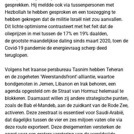
gesprekken. Hij meldde ook via tussenpersonen met
Hezbollah te hebben gesproken en een toezegging te
hebben gekregen dat de militie Israël niet zou aanvallen.
Dit lichte optimisme contrasteert met het feit dat de
olieprijzen in mei tussen de 17% en 19% daalden,
de grootste maandelijkse daling sinds maart 2020, toen de
Covid-19 pandemie de energievraag scherp deed
teruglopen.
Volgens het Iraanse persbureau Tasnim hebben Teheran
en de zogeheten 'Weerstandsfront'-alliantie, waartoe
bondgenoten in Jemen, Libanon en Irak behoren, een
agenda opgesteld om de Straat van Hormuz helemaal te
blokkeren. Daarnaast willen zij andere strategische punten,
zoals de Bab el-Mandeb, aan de zuidkant van de Rode Zee,
activeren. Deze zeestraat is essentieel voor Saudi-Arabië,
dat dagelijks tussen de vier en zes miljoen vaten olie via
deze route exporteert. Deze dreigementen versterken de