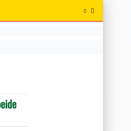
oeide