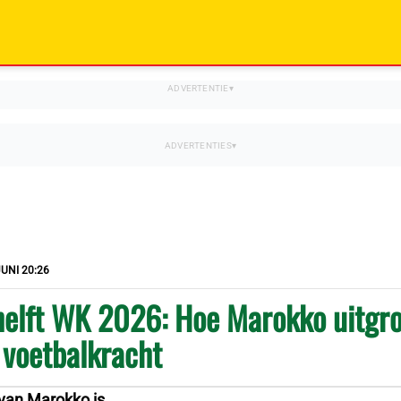
JUNI 20:26
helft WK 2026: Hoe Marokko uitgr
 voetbalkracht
van Marokko is