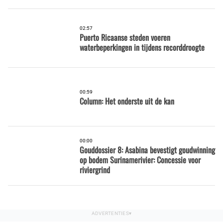
02:57
Puerto Ricaanse steden voeren
waterbeperkingen in tijdens recorddroogte
00:59
Column: Het onderste uit de kan
00:00
Gouddossier 8: Asabina bevestigt goudwinning
op bodem Surinamerivier: Concessie voor
riviergrind