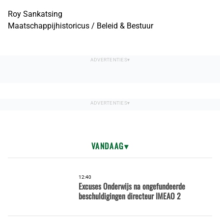
Roy Sankatsing
Maatschappijhistoricus / Beleid & Bestuur
VANDAAG
12:40
Excuses Onderwijs na ongefundeerde
beschuldigingen directeur IMEAO 2