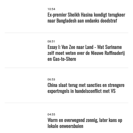
10:54
Ex-premier Sheikh Hasina kondigt terugkeer
naar Bangladesh aan ondanks doodstraf
08:51
Essay I: Van Zee naar Land - Wat Suriname
zelf moet weten over de Nieuwe Raffinaderij
en Gas-to-Shore
06:53
China slaat terug met sancties en strengere
exportregels in handelsconflict met VS
04:55
Warm en overwegend zonnig, later kans op
lokale onweersbuien