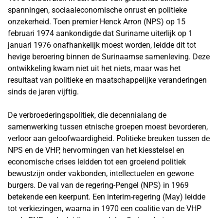
spanningen, sociaaleconomische onrust en politieke
onzekerheid. Toen premier Henck Arron (NPS) op 15
februari 1974 aankondigde dat Suriname uiterlijk op 1
januari 1976 onafhankelijk moest worden, leidde dit tot
hevige beroering binnen de Surinaamse samenleving. Deze
ontwikkeling kwam niet uit het niets, maar was het
resultaat van politieke en maatschappelijke veranderingen
sinds de jaren vijftig.
De verbroederingspolitiek, die decennialang de
samenwerking tussen etnische groepen moest bevorderen,
verloor aan geloofwaardigheid. Politieke breuken tussen de
NPS en de VHP, hervormingen van het kiesstelsel en
economische crises leidden tot een groeiend politiek
bewustzijn onder vakbonden, intellectuelen en gewone
burgers. De val van de regering-Pengel (NPS) in 1969
betekende een keerpunt. Een interim-regering (May) leidde
tot verkiezingen, waarna in 1970 een coalitie van de VHP