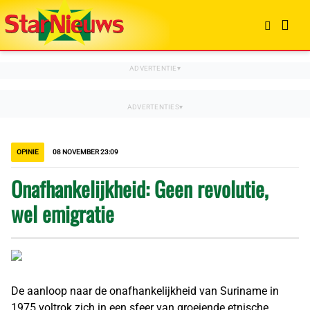
OPINIE
08 NOVEMBER 23:09
Onafhankelijkheid: Geen revolutie,
wel emigratie
De aanloop naar de onafhankelijkheid van Suriname in
1975 voltrok zich in een sfeer van groeiende etnische