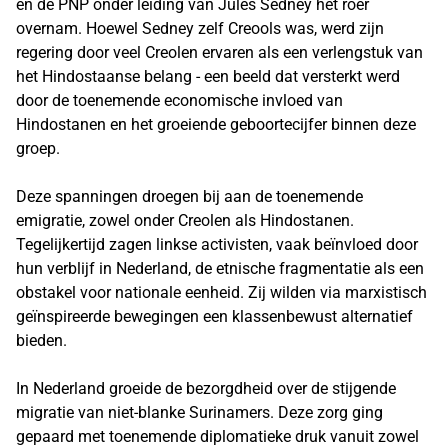
en de PNP onder leiding van Jules Sedney het roer
overnam. Hoewel Sedney zelf Creools was, werd zijn
regering door veel Creolen ervaren als een verlengstuk van
het Hindostaanse belang - een beeld dat versterkt werd
door de toenemende economische invloed van
Hindostanen en het groeiende geboortecijfer binnen deze
groep.
Deze spanningen droegen bij aan de toenemende
emigratie, zowel onder Creolen als Hindostanen.
Tegelijkertijd zagen linkse activisten, vaak beïnvloed door
hun verblijf in Nederland, de etnische fragmentatie als een
obstakel voor nationale eenheid. Zij wilden via marxistisch
geïnspireerde bewegingen een klassenbewust alternatief
bieden.
In Nederland groeide de bezorgdheid over de stijgende
migratie van niet-blanke Surinamers. Deze zorg ging
gepaard met toenemende diplomatieke druk vanuit zowel