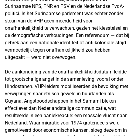
Surinaamse NPS, PNR en PSV en de Nederlandse PvdA-
politici. In het Surinaamse parlement was echter zonder
steun van de VHP geen meerderheid voor
onafhankelijkheid te verwachten, gezien het kiesstelsel en
de demografische verhoudingen. Een referendum — dat bij
gebrek aan een nationale identiteit of anti-koloniale strijd
vermoedelijk tegen onafhankelijkheid zou hebben
uitgepakt — werd niet overwogen.
De aankondiging van de onafhankelijkheidsdatum leidde
tot grootschalige angst in de samenleving, vooral onder
Hindostanen. VHP-leiders mobiliseerden de bevolking met
verwijzingen naar etnisch geweld in buurlanden als
Guyana. Angstboodschappen in het Sarnami bleken
effectiever dan Nederlandstalige communicatie, wat
resulteerde in een paniekreactie: een massale vlucht naar
Nederland. Waar migratie vóór 1974 grotendeels werd
gemotiveerd door economische kansen, sloeg deze om in