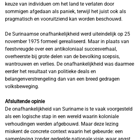
keuze van individuen om het land te verlaten door
sommigen afgedaan als paniek, terwijl het juist ook als
pragmatisch en vooruitziend kan worden beschouwd.
De Surinaamse onafhankelijkheid werd uiteindelijk op 25
november 1975 formeel gerealiseerd. Maar in plaats van
feestvreugde over een antikoloniaal succesverhaal,
overheerste bij grote delen van de bevolking scepsis,
wantrouwen en verlies. De onafhankelijkheid was daarmee
eerder het resultaat van politieke deals en
belangenverstrengeling dan van een breed gedragen
volksbeweging.
Afsluitende opinie
De onafhankelijkheid van Suriname is te vaak voorgesteld
als een logische stap in een wereld waarin koloniale
verhoudingen werden afgebouwd. Maar deze lezing
miskent de concrete context waarin het gebeurde: een
samenleving zonder gedeelde nationale visie, waar angst,