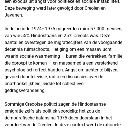
een exodus uit angst voor politieke en sociale instabiliteit.
Deze beweging werd later gevolgd door Creolen en
Javanen.
In de periode 1974–1975 migreerden ruim 57.000 mensen,
van wie 55% Hindostaans en 25% Creools was. Deze
aantallen overstegen de migratiecijfers van de voorgaande
decennia ruimschoots. Het ging om een massavlucht
waarin sociale waarneming — buren die vertrekken, familie
die oproept te komen — en massamedia een versterkend
psychologisch effect hadden. Angst om achter te blijven,
gevoed door televisie, radio en discussies over de
onafhankelijkheid, leidde tot collectieve
gedragsverandering.
Sommige Creoolse politici zagen de Hindostaanse
emigratie zelfs als politiek voordelig: het zou de
demografische balans na 1975 doen doorslaan in het
voordeel van de Creolen. In deze context werd de rationele