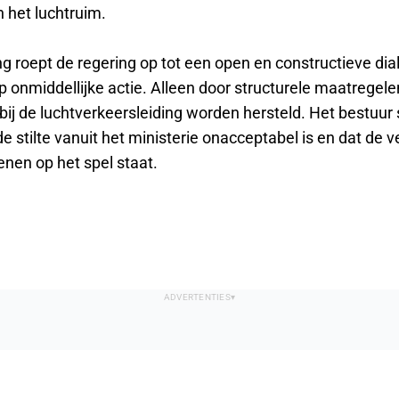
n het luchtruim.
g roept de regering op tot een open en constructieve dia
p onmiddellijke actie. Alleen door structurele maatregele
ij de luchtverkeersleiding worden hersteld. Het bestuur s
stilte vanuit het ministerie onacceptabel is en dat de ve
enen op het spel staat.