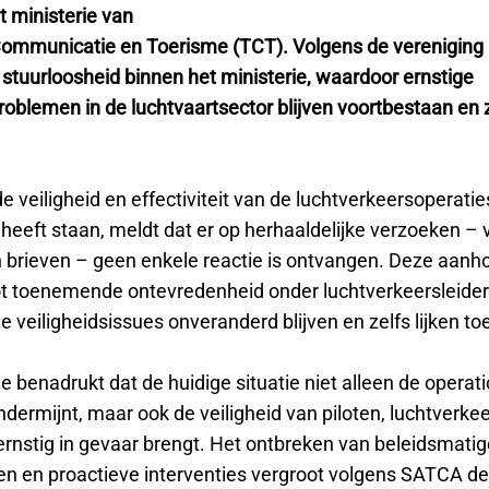
et ministerie van
Communicatie en Toerisme (TCT). Volgens de vereniging h
 stuurloosheid binnen het ministerie, waardoor ernstige
roblemen in de luchtvaartsector blijven voortbestaan en 
 veiligheid en effectiviteit van de luchtverkeersoperatie
heeft staan, meldt dat er op herhaaldelijke verzoeken – 
 brieven – geen enkele reactie is ontvangen. Deze aan
 tot toenemende ontevredenheid onder luchtverkeersleider
 veiligheidsissues onveranderd blijven en zelfs lijken t
e benadrukt dat de huidige situatie niet alleen de operat
ondermijnt, maar ook de veiligheid van piloten, luchtverke
ernstig in gevaar brengt. Het ontbreken van beleidsmatig
n en proactieve interventies vergroot volgens SATCA de