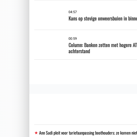
04:57
Kans op stevige onweersbuien in binne
00:59
Column: Banken zetten met hogere AT
achterstand
Ann Sadi pleit voor tariefaanpassing boothouders; ze komen niet