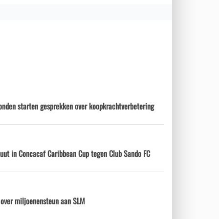
onden starten gesprekken over koopkrachtverbetering
ebuut in Concacaf Caribbean Cup tegen Club Sando FC
d over miljoenensteun aan SLM