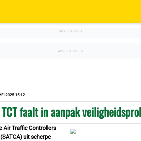
MEI 2025 15:12
TCT faalt in aanpak veiligheidspr
Air Traffic Controllers
 (SATCA) uit scherpe