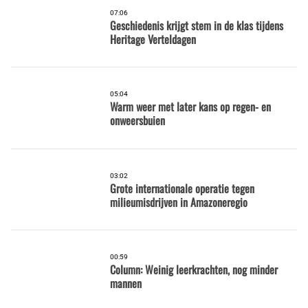
07:06
Geschiedenis krijgt stem in de klas tijdens
Heritage Verteldagen
05:04
Warm weer met later kans op regen- en
onweersbuien
03:02
Grote internationale operatie tegen
milieumisdrijven in Amazoneregio
00:59
Column: Weinig leerkrachten, nog minder
mannen