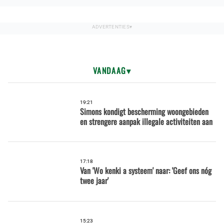
VANDAAG
19:21
Simons kondigt bescherming woongebieden
en strengere aanpak illegale activiteiten aan
17:18
Van 'Wo kenki a systeem' naar: 'Geef ons nóg
twee jaar'
15:23