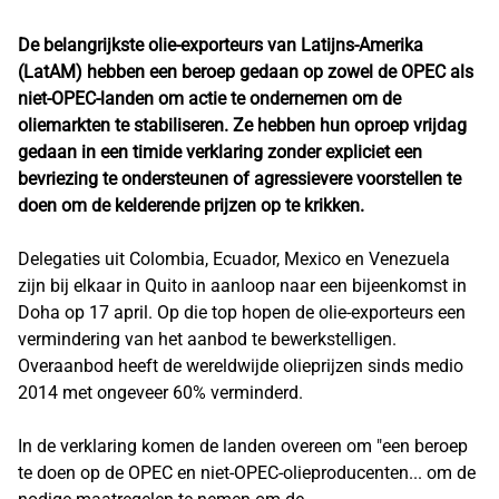
De belangrijkste olie-exporteurs van Latijns-Amerika
(LatAM) hebben een beroep gedaan op zowel de OPEC als
niet-OPEC-landen om actie te ondernemen om de
oliemarkten te stabiliseren. Ze hebben hun oproep vrijdag
gedaan in een timide verklaring zonder expliciet een
bevriezing te ondersteunen of agressievere voorstellen te
doen om de kelderende prijzen op te krikken.
Delegaties uit Colombia, Ecuador, Mexico en Venezuela
zijn bij elkaar in Quito in aanloop naar een bijeenkomst in
Doha op 17 april. Op die top hopen de olie-exporteurs een
vermindering van het aanbod te bewerkstelligen.
Overaanbod heeft de wereldwijde olieprijzen sinds medio
2014 met ongeveer 60% verminderd.
In de verklaring komen de landen overeen om "een beroep
te doen op de OPEC en niet-OPEC-olieproducenten... om de