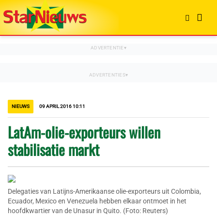
NIEUWS
09 APRIL 2016 10:11
LatAm-olie-exporteurs willen
stabilisatie markt
Delegaties van Latijns-Amerikaanse olie-exporteurs uit Colombia,
Ecuador, Mexico en Venezuela hebben elkaar ontmoet in het
hoofdkwartier van de Unasur in Quito. (Foto: Reuters)