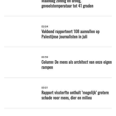
Maandag zonnig en droog,
gevoelstemperatuur tot 41 graden
03:04
Vakbond rapporteert 108 aanvallen op
Palestijnse journalisten in juli
00:59
Column: De mens als architect van onze eigen
rampen
00:01
Rapport vissterfte onthult ‘mogelijk’ grotere
schade voor mens, dier en milieu