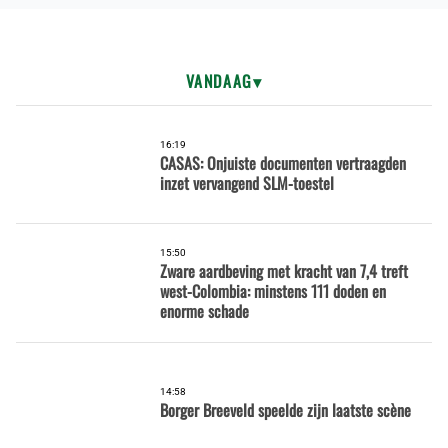
VANDAAG
16:19
CASAS: Onjuiste documenten vertraagden
inzet vervangend SLM-toestel
15:50
Zware aardbeving met kracht van 7,4 treft
west-Colombia: minstens 111 doden en
enorme schade
14:58
Borger Breeveld speelde zijn laatste scène