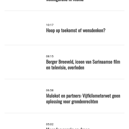
10:17
Hoop op toekomst of wensdenken?
08:15
Borger Breeveld, icoon van Surinaamse film
en televisie, overleden
06:58
Mulokot en partners: Vijfkilometerwet geen
oplossing voor grondenrechten
05:02