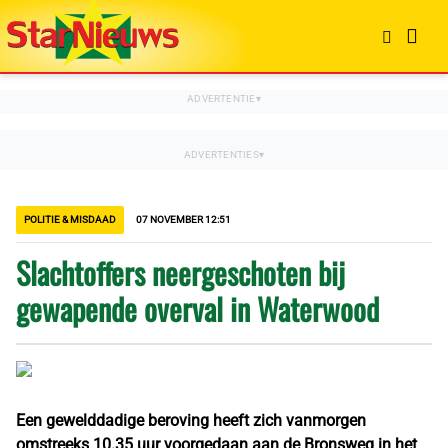
POLITIE & MISDAAD
07 NOVEMBER 12:51
Slachtoffers neergeschoten bij
gewapende overval in Waterwood
Een gewelddadige beroving heeft zich vanmorgen
omstreeks 10.35 uur voorgedaan aan de Bronsweg in het