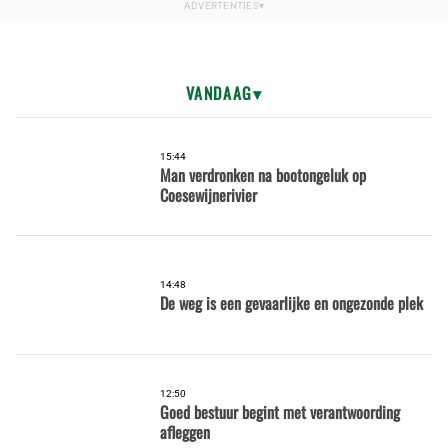
VANDAAG
15:44
Man verdronken na bootongeluk op
Coesewijnerivier
14:48
De weg is een gevaarlijke en ongezonde plek
12:50
Goed bestuur begint met verantwoording
afleggen