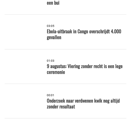
een bui
03:05
Ebola-uitbraak in Congo overschrijdt 4.000
gevallen
01:03
9 augustus: Viering zonder recht is een lege
ceremonie
00:01
Onderzoek naar verdwenen kwik nog altijd
zonder resultaat