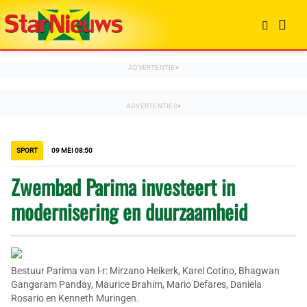
SPORT
09 MEI 08:50
Zwembad Parima investeert in
modernisering en duurzaamheid
Bestuur Parima van l-r: Mirzano Heikerk, Karel Cotino, Bhagwan
Gangaram Panday, Maurice Brahim, Mario Defares, Daniela
Rosario en Kenneth Muringen.