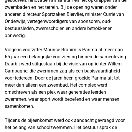
gebouwen, renovatie van sanitair en het opknappen van de
zwembaden en het terrein. Bij de opening waren onder
anderen directeur Sportzaken Biervliet, minister Currie van
Onderwijs, vertegenwoordigers van sponsoren, oud-
bestuursleden, zwemscholen en andere betrokkenen
aanwezig.
Volgens voorzitter Maurice Brahim is Parima al meer dan
65 jaar een belangrijke voorziening binnen de samenleving.
Daarbij werd stilgestaan bij de visie van oprichter Willem
Campagne, die zwemmen zag als een basisvaardigheid
voor iedereen. Door de jaren heen groeide Parima uit tot
meer dan alleen een zwembad. Het complex werd
omschreven als een plek waar generaties leerden
zwemmen, waar sport wordt beoefend en waar mensen
samenkomen.
Tijdens de bijeenkomst werd ook aandacht gevraagd voor
het belang van schoolzwemmen. Het bestuur sprak de