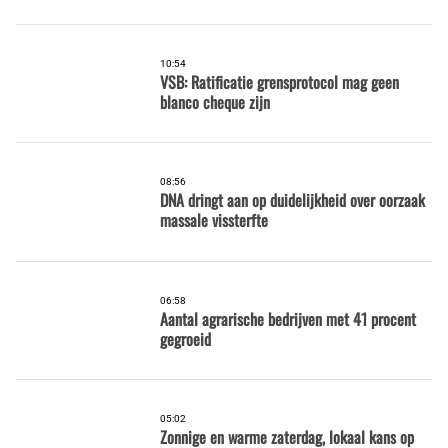
10:54
VSB: Ratificatie grensprotocol mag geen
blanco cheque zijn
08:56
DNA dringt aan op duidelijkheid over oorzaak
massale vissterfte
06:58
Aantal agrarische bedrijven met 41 procent
gegroeid
05:02
Zonnige en warme zaterdag, lokaal kans op