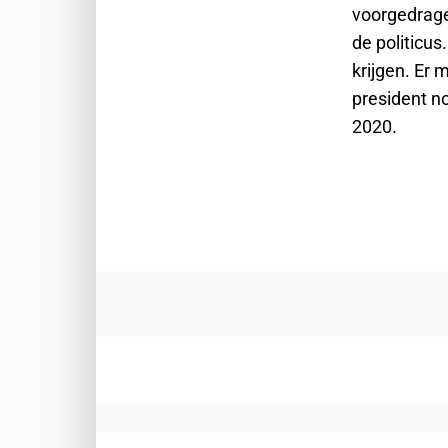
voorgedrage
de politicus
krijgen. Er 
president no
2020.