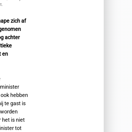
t.
ape zich af
e genomen
og achter
itieke
t en
e
 minister
u ook hebben
j te gast is
t worden
het is niet
nister tot