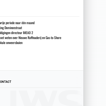
gsvrije periode naar één maand
iting Domineestraat
ldigingen directeur IMEAO 2
oet weten over Nieuwe Raffinaderij en Gas-to-Shore
okale onweersbuien
ONTACT