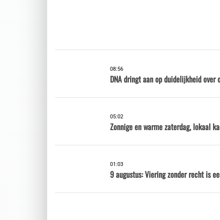
08:56
DNA dringt aan op duidelijkheid over 
05:02
Zonnige en warme zaterdag, lokaal ka
01:03
9 augustus: Viering zonder recht is e