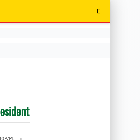
resident
BOP/PL. Hij