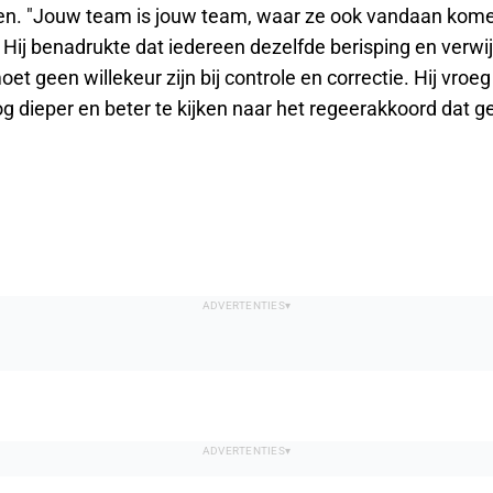
n. "Jouw team is jouw team, waar ze ook vandaan komen
. Hij benadrukte dat iedereen dezelfde berisping en verw
moet geen willekeur zijn bij controle en correctie. Hij vroeg
g dieper en beter te kijken naar het regeerakkoord dat ge