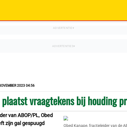
NOVEMBER 2023 04:56
plaatst vraagtekens bij houding p
eider van ABOP/PL, Obed
ft zijn gal gespuugd
Obed Kanape, fractieleider van de A