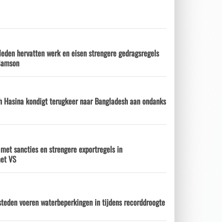
leden hervatten werk en eisen strengere gedragsregels
 Samson
h Hasina kondigt terugkeer naar Bangladesh aan ondanks
 met sancties en strengere exportregels in
met VS
steden voeren waterbeperkingen in tijdens recorddroogte