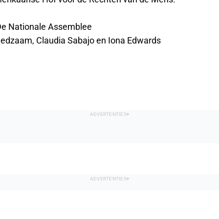
De Nationale Assemblee
eedzaam, Claudia Sabajo en Iona Edwards