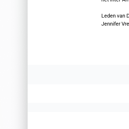
Leden van 
Jennifer Vr