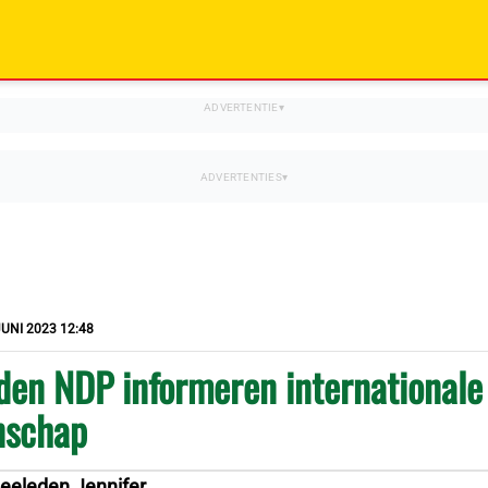
JUNI 2023 12:48
den NDP informeren internationale
schap
eeleden Jennifer