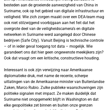
besteden aan de groeiende aanwezigheid van China in
Suriname, ook op het gebied van digitale infrastructuur en
veiligheid. Wie zich zorgen maakt over een DEA-team mag
ook niet stilzwijgend voorbijgaan aan het feit dat het
overgrote deel van de veiligheidscamera’s en digitale
netwerken in Suriname werd aangelegd door Chinese
bedrijven (Safe City). Vanuit Beijing is technische controle
– of in ieder geval toegang tot data – mogelijk. Wie
garandeert ons dat hier geen ongewenste meekijkers zijn?
Ook dat vraagt om een kritische, constructieve houding.
Interessant is ook zijn verwijzing naar Amerikaanse
diplomatieke druk, met name de recente, scherpe
uitlatingen van de Amerikaanse minister van Buitenlandse
Zaken, Marco Rubio. Zulke publieke waarschuwingen zijn
politieke signalen met impact. Ze maken duidelijk dat
Suriname niet onopgemerkt blijft in Washington en dat
elke geopolitieke zet binnen en buiten onze grenzen