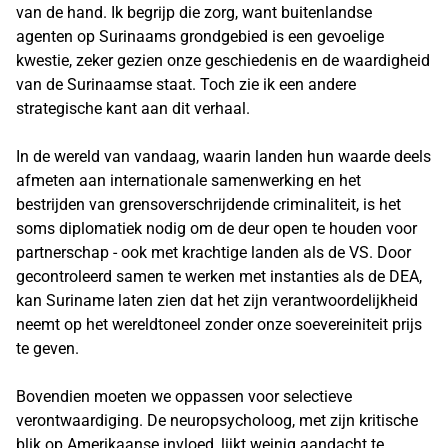
van de hand. Ik begrijp die zorg, want buitenlandse
agenten op Surinaams grondgebied is een gevoelige
kwestie, zeker gezien onze geschiedenis en de waardigheid
van de Surinaamse staat. Toch zie ik een andere
strategische kant aan dit verhaal.
In de wereld van vandaag, waarin landen hun waarde deels
afmeten aan internationale samenwerking en het
bestrijden van grensoverschrijdende criminaliteit, is het
soms diplomatiek nodig om de deur open te houden voor
partnerschap - ook met krachtige landen als de VS. Door
gecontroleerd samen te werken met instanties als de DEA,
kan Suriname laten zien dat het zijn verantwoordelijkheid
neemt op het wereldtoneel zonder onze soevereiniteit prijs
te geven.
Bovendien moeten we oppassen voor selectieve
verontwaardiging. De neuropsycholoog, met zijn kritische
blik op Amerikaanse invloed, lijkt weinig aandacht te