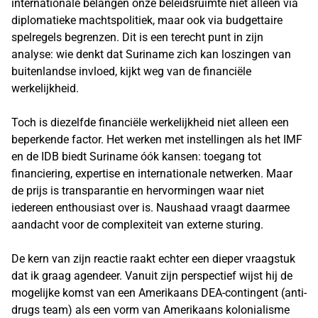
internationale belangen onze beleidsruimte niet alleen via
diplomatieke machtspolitiek, maar ook via budgettaire
spelregels begrenzen. Dit is een terecht punt in zijn
analyse: wie denkt dat Suriname zich kan loszingen van
buitenlandse invloed, kijkt weg van de financiële
werkelijkheid.
Toch is diezelfde financiële werkelijkheid niet alleen een
beperkende factor. Het werken met instellingen als het IMF
en de IDB biedt Suriname óók kansen: toegang tot
financiering, expertise en internationale netwerken. Maar
de prijs is transparantie en hervormingen waar niet
iedereen enthousiast over is. Naushaad vraagt daarmee
aandacht voor de complexiteit van externe sturing.
De kern van zijn reactie raakt echter een dieper vraagstuk
dat ik graag agendeer. Vanuit zijn perspectief wijst hij de
mogelijke komst van een Amerikaans DEA-contingent (anti-
drugs team) als een vorm van Amerikaans kolonialisme