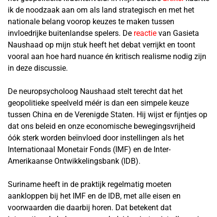
ik de noodzaak aan om als land strategisch en met het
nationale belang voorop keuzes te maken tussen
invloedrijke buitenlandse spelers. De
reactie
van Gasieta
Naushaad op mijn stuk heeft het debat verrijkt en toont
vooral aan hoe hard nuance én kritisch realisme nodig zijn
in deze discussie.
De neuropsycholoog Naushaad stelt terecht dat het
geopolitieke speelveld méér is dan een simpele keuze
tussen China en de Verenigde Staten. Hij wijst er fijntjes op
dat ons beleid en onze economische bewegingsvrijheid
óók sterk worden beïnvloed door instellingen als het
Internationaal Monetair Fonds (IMF) en de Inter-
Amerikaanse Ontwikkelingsbank (IDB).
Suriname heeft in de praktijk regelmatig moeten
aankloppen bij het IMF en de IDB, met alle eisen en
voorwaarden die daarbij horen. Dat betekent dat