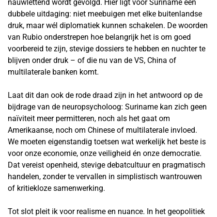
nauwlettend wordt gevolgd. Hier ligt voor Suriname een
dubbele uitdaging: niet meebuigen met elke buitenlandse
druk, maar wél diplomatiek kunnen schakelen. De woorden
van Rubio onderstrepen hoe belangrijk het is om goed
voorbereid te zijn, stevige dossiers te hebben en nuchter te
blijven onder druk – of die nu van de VS, China of
multilaterale banken komt.
Laat dit dan ook de rode draad zijn in het antwoord op de
bijdrage van de neuropsycholoog: Suriname kan zich geen
naïviteit meer permitteren, noch als het gaat om
Amerikaanse, noch om Chinese of multilaterale invloed.
We moeten eigenstandig toetsen wat werkelijk het beste is
voor onze economie, onze veiligheid én onze democratie.
Dat vereist openheid, stevige debatcultuur en pragmatisch
handelen, zonder te vervallen in simplistisch wantrouwen
of kritiekloze samenwerking.
Tot slot pleit ik voor realisme en nuance. In het geopolitiek