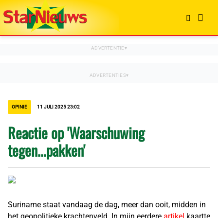
OPINIE
11 JULI 2025 23:02
Reactie op 'Waarschuwing
tegen...pakken'
Suriname staat vandaag de dag, meer dan ooit, midden in
het geopolitieke krachtenveld. In mijn eerdere
artikel
kaartte