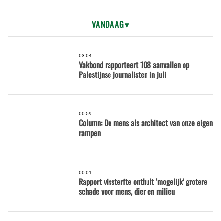
VANDAAG
03:04
Vakbond rapporteert 108 aanvallen op
Palestijnse journalisten in juli
00:59
Column: De mens als architect van onze eigen
rampen
00:01
Rapport vissterfte onthult ‘mogelijk’ grotere
schade voor mens, dier en milieu