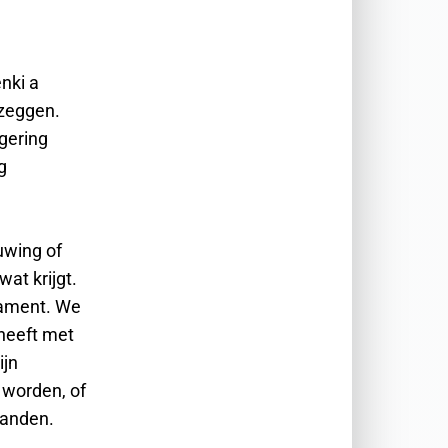
enki a
 zeggen.
egering
g
uwing of
wat krijgt.
dament. We
heeft met
ijn
 worden, of
landen.