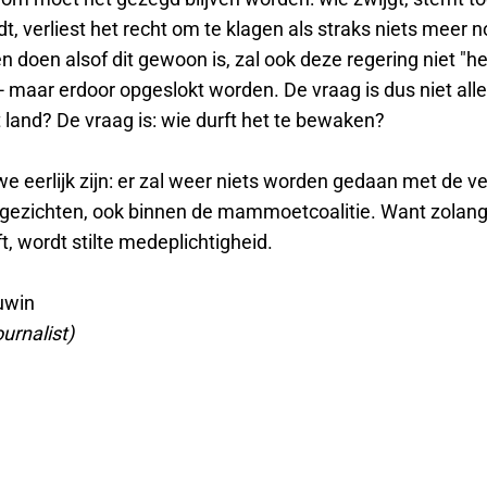
t, verliest het recht om te klagen als straks niets meer n
en doen alsof dit gewoon is, zal ook deze regering niet "h
 maar erdoor opgeslokt worden. De vraag is dus niet alle
 land? De vraag is: wie durft het te bewaken?
e eerlijk zijn: er zal weer niets worden gedaan met de ve
gezichten, ook binnen de mammoetcoalitie. Want zolang
ft, wordt stilte medeplichtigheid.
uwin
ournalist)