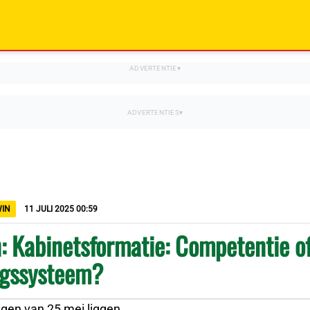
WIN
11 JULI 2025 00:59
 Kabinetsformatie: Competentie o
ngssysteem?
ngen van 25 mei liggen