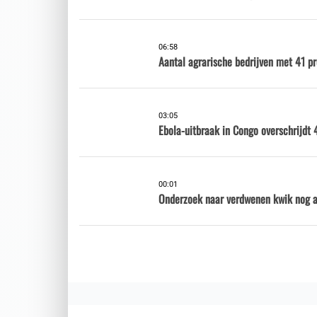
06:58
Aantal agrarische bedrijven met 41 p
03:05
Ebola-uitbraak in Congo overschrijdt 
00:01
Onderzoek naar verdwenen kwik nog al