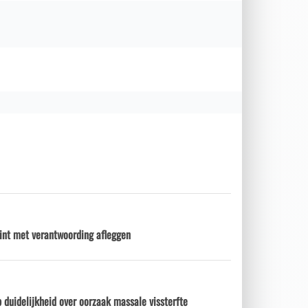
int met verantwoording afleggen
 duidelijkheid over oorzaak massale vissterfte