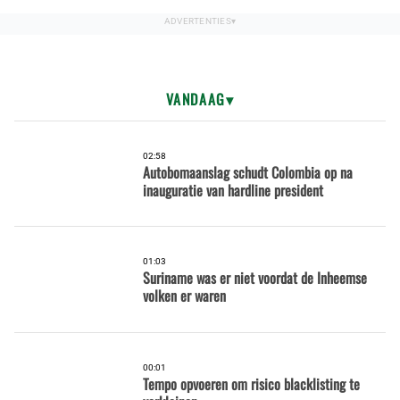
VANDAAG
02:58
Autobomaanslag schudt Colombia op na
inauguratie van hardline president
01:03
Suriname was er niet voordat de Inheemse
volken er waren
00:01
Tempo opvoeren om risico blacklisting te